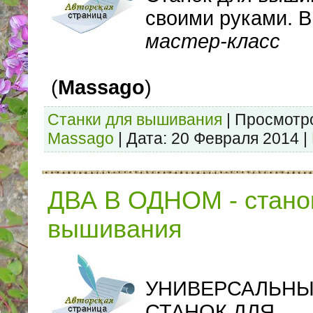
своими руками. 
мастер-класс
(
Massago
)
Станки для вышивания
|
Просмотр
Massago
|
Дата:
20 Февраля 2014
|
ДВА В ОДНОМ - стано
вышивания
УНИВЕРСАЛЬН
СТАНОК ДЛЯ