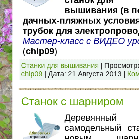
станок для
вышивания (в п
дачных-пляжных условия
трубок для электропрово
Мастер-класс с ВИДЕО ур
(
chip09
)
Станки для вышивания
|
Просмотр
chip09
|
Дата:
21 Августа 2013
|
Ком
Станок с шарниром
Деревянный
самодельный ст
новым шарни