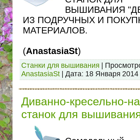
ВЫШИВАНИЯ "ДВ
ИЗ ПОДРУЧНЫХ И ПОКУ
МАТЕРИАЛОВ.
(
AnastasiaSt
)
Станки для вышивания
|
Просмотр
AnastasiaSt
|
Дата:
18 Января 2014
Диванно-кресельно-н
станок для вышивани