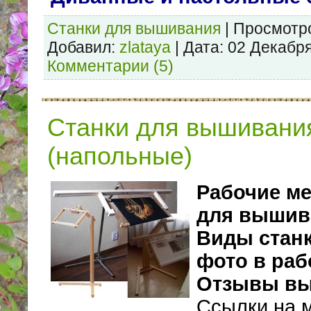
Станки для вышивания
|
Просмотр
Добавил:
zlataya
|
Дата:
02 Декабр
Комментарии (5)
Станки для вышивани
(напольные)
Рабочие ме
для вышив
Виды станк
фото в раб
Отзывы в
Ссылки на 