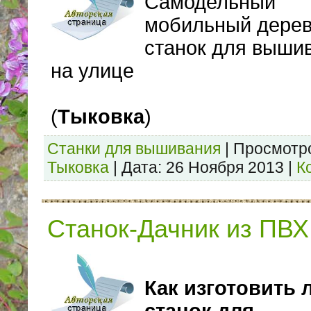
Самодельный
мобильный дере
станок для выши
на улице
(
Тыковка
)
Станки для вышивания
|
Просмотр
Тыковка
|
Дата:
26 Ноября 2013
|
К
Станок-Дачник из ПВХ
Как изготовить 