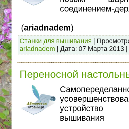
соединением-де
(
ariadnadem
)
Станки для вышивания
|
Просмотр
ariadnadem
|
Дата:
07 Марта 2013
Переносной настольн
Самопеределанн
усовершенствова
устройство
вышивания