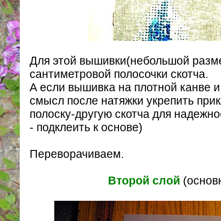
Для этой вышивки(небольшой разме
сантиметровой полосочки скотча.
А если вышивка на плотной канве 
смысл после натяжки укрепить при
полоску-другую скотча для надежно
- подклеить к основе)
Переворачиваем.
Второй слой
(основ