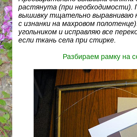
растянута (при необходимости). 
вышивку тщательно выравниваю на
с изнанки на махровом полотенце)
угольником и исправляю все пере
если ткань села при стирке.
Разбираем рамку на с