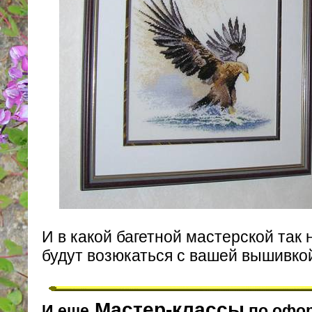
И в какой багетной мастерской так 
будут возюкаться с вашей вышивкой
Мастер-классы
И еще
по офо