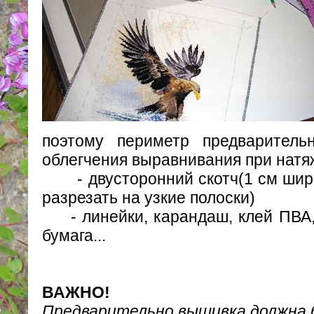
поэтому периметр предваритель
облегчения выравнивания при натя
- двусторонний скотч(1 см ширин
разрезать на узкие полоски)
- линейки, карандаш, клей ПВА, 
бумага...
ВАЖНО!
Предварительно вышивка должна 