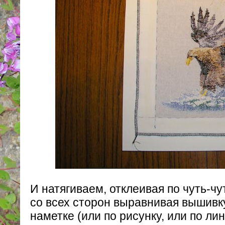
И натягиваем, отклеивая по чуть-чу
со всех сторон выравнивая вышивку
наметке (или по рисунку, или по ли