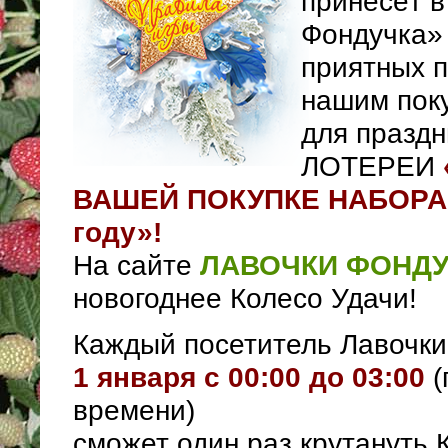
принесёт в
Фондучка»
приятных 
нашим поку
для празд
ЛОТЕРЕИ
ВАШЕЙ ПОКУПКЕ НАБОРА Э
году»!
На сайте
ЛАВОЧКИ ФОНД
новогоднее Колесо Удачи!
Каждый посетитель Лавочки
1 января с 00:00 до 03:00
(
времени)
сможет один раз крутануть 