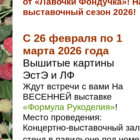
от «Лавочки Фондучка»! 
выставочный сезон 2026!
С 26 февраля по 1
марта 2026 года
Вышитые картины
ЭстЭ и ЛФ
Ждут встречи с вами На
ВЕСЕННЕЙ выставке
«Формула Рукоделия»
!
Место проведения:
Концертно-выставочный зал
стенд в павильоне под ном