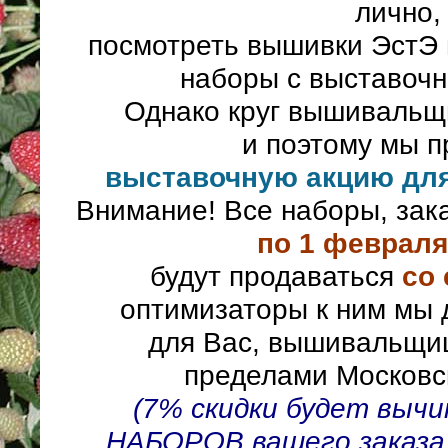
лично,
посмотреть вышивки ЭстЭ 
наборы с выставоч
Однако круг вышивальщ
и поэтому мы 
выставочную акцию д
Внимание! Все наборы, за
по 1 февраля
будут продаваться
со 
оптимизаторы к ним мы 
для Вас, вышивальщи
пределами Московс
(7% скидки будет выч
НАБОРОВ вашего заказа