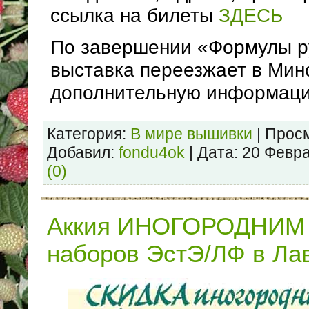
ссылка на билеты
ЗДЕСЬ
По завершении «Формулы р
выставка переезжает в Мин
дополнительную информац
Категория:
В мире вышивки
| Просм
Добавил:
fondu4ok
| Дата:
20 Февр
(0)
Аккия ИНОГОРОДНИМ 
наборов ЭстЭ/ЛФ в Ла