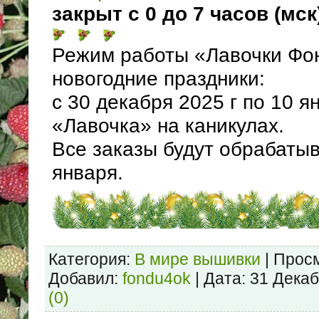
закрыт с 0 до 7 часов (мск
Режим работы «Лавочки Фо
новогодние праздники:
с 30 декабря 2025 г по 10 я
«Лавочка» на каникулах.
Все заказы будут обрабатыв
января.
Категория:
В мире вышивки
| Просм
Добавил:
fondu4ok
| Дата:
31 Декаб
(0)