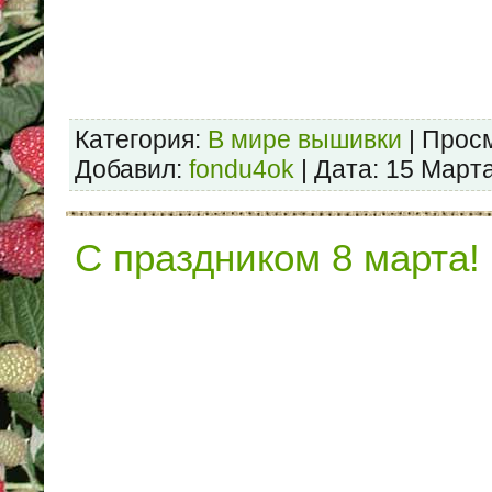
Категория:
В мире вышивки
| Просм
Добавил:
fondu4ok
| Дата:
15 Март
С праздником 8 марта!