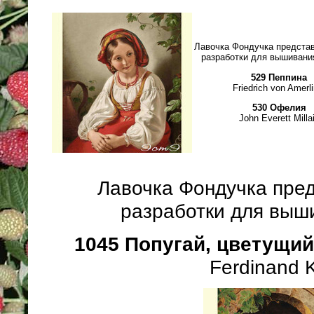
Лавочка Фондучка предста
разработки для вышивани
529 Пеппина
Friedrich von Amerli
530 Офелия
John Everett Milla
Лавочка Фондучка пре
разработки для выш
1045 Попугай, цветущий
Ferdinand 