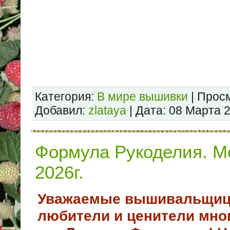
Категория:
В мире вышивки
| Просм
Добавил:
zlataуa
| Дата:
08 Марта 
Формула Рукоделия. М
2026г.
Уважаемые вышивальщиц
любители и ценители мно