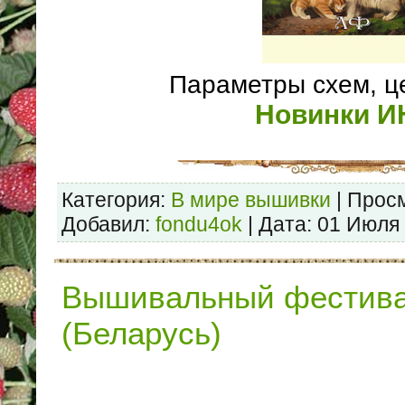
Параметры схем, ц
Новинки 
Категория:
В мире вышивки
| Просм
Добавил:
fondu4ok
| Дата:
01 Июля
Вышивальный фестива
(Беларусь)