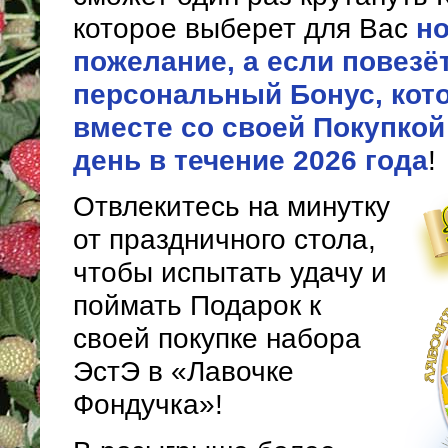
которое выберет для Вас
н
пожелание, а если повезё
персональный Бонус, кот
вместе со своей Покупкой
день в течение 2026 года
!
Отвлекитесь на минутку
от праздничного стола,
чтобы испытать удачу и
поймать Подарок к
своей покупке набора
ЭстЭ в «Лавочке
Фондучка»!