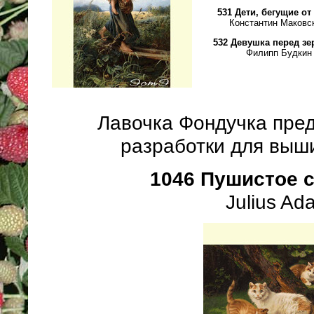
531 Дети, бегущие от
Константин Маковс
532 Девушка перед з
Филипп Будкин
Лавочка Фондучка пре
разработки для выш
1046 Пушистое 
Julius Ad