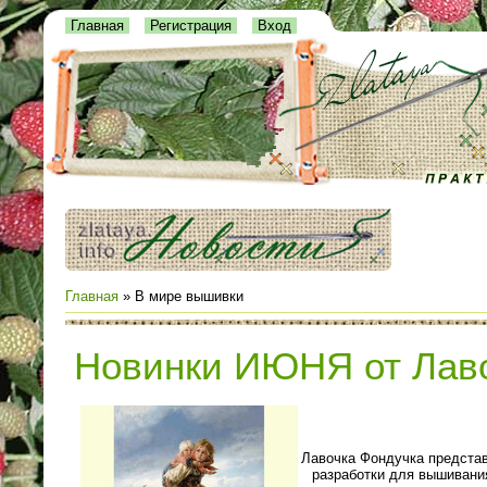
Главная
Регистрация
Вход
Главная
»
В мире вышивки
Новинки ИЮНЯ от Лав
Лавочка Фондучка предста
разработки для вышивани