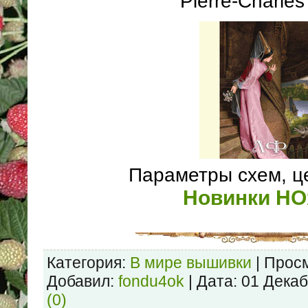
Pierre-Charle
Параметры схем, ц
Новинки Н
Категория:
В мире вышивки
| Просм
Добавил:
fondu4ok
| Дата:
01 Декаб
(0)