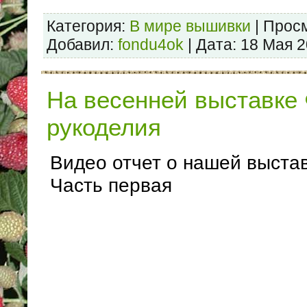
Категория:
В мире вышивки
| Просм
Добавил:
fondu4ok
| Дата:
18 Мая 
На весенней выставке
рукоделия
Видео отчет о нашей выстав
Часть первая