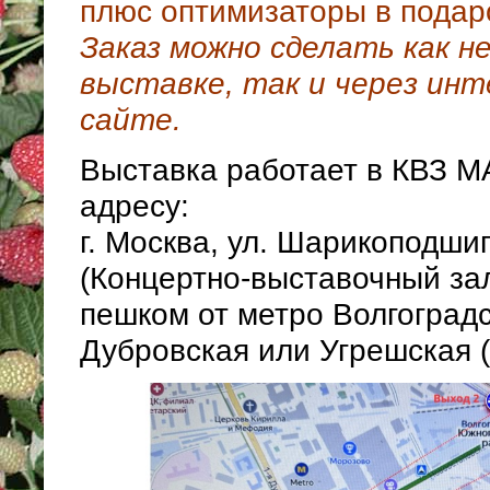
плюс оптимизаторы в подар
Заказ можно сделать как н
выставке, так и через ин
сайте.
Выставка работает в КВЗ M
адресу:
г. Москва, ул. Шарикоподши
(Концертно-выставочный за
пешком от метро Волгоградс
Дубровcкая или Угрешская (