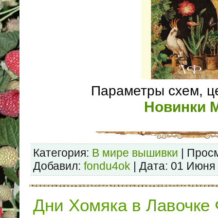
Параметры схем, ц
Новинки 
Категория:
В мире вышивки
| Просм
Добавил:
fondu4ok
| Дата:
01 Июня
Дни Хомяка в Лавочке