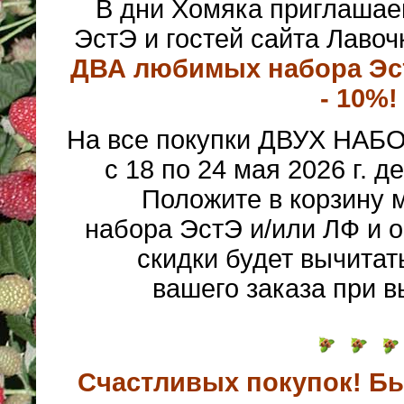
В дни Хомяка приглашае
ЭстЭ и гостей сайта Лавоч
ДВА любимых набора Эст
- 10%!
На все покупки ДВУХ НАБО
с 18 по 24 мая 2026 г. д
Положите в корзину 
набора ЭстЭ и/или ЛФ и 
скидки будет вычитат
вашего заказа при в
Счастливых покупок! Бы