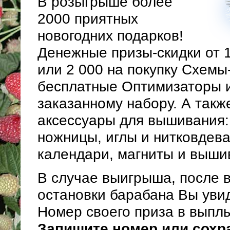
В розыгрыше более
2000 приятных
новогодних подарков!
Денежные призы-скидки от 1
или 2 000 на покупку Схемы
бесплатные Оптимизаторы и
заказанному набору. А такж
аксессуары для вышивания: 
ножницы, иглы и нитковдева
календари, магниты и выши
В случае выигрыша, после 
остановки барабана Вы уви
Номер своего приза в выпл
Запишите номер или сохра