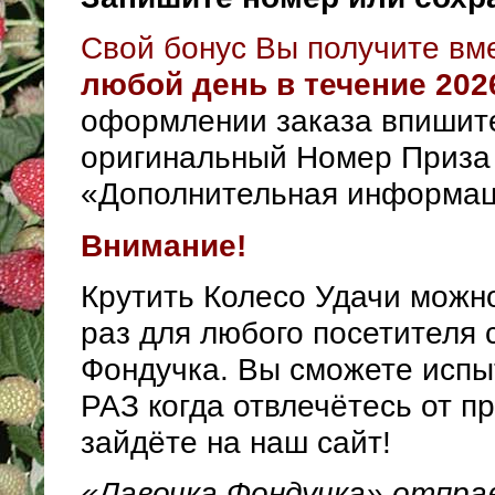
Свой бонус Вы получите вм
любой день в течение 2026
оформлении заказа впишит
оригинальный Номер Приза
«Дополнительная информац
Внимание!
Крутить Колесо Удачи можно
раз для любого посетителя 
Фондучка. Вы сможете испы
РАЗ когда отвлечётесь от п
зайдёте на наш сайт!
«Лавочка Фондучка» отпра