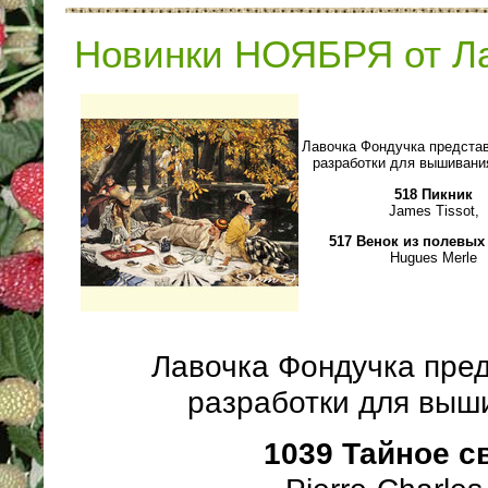
Новинки НОЯБРЯ от Ла
Лавочка Фондучка предста
разработки для вышивани
518 Пикник
James Tissot,
517 Венок из полевых
Hugues Merle
Лавочка Фондучка пре
разработки для выш
1039 Тайное с