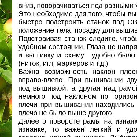
вниз, поворачиваться под разными у
Это необходимо для того, чтобы в
быстро подстроить станок под С
положение тела, посадку для выши
Подстраивая станок следите, чтоб
удобном состоянии. Глаза не напр
и вышивку и схему, удобно было 
(ниток, игл, маркеров и т.д.)
Важна возможность наклон плос
вправо-влево. При вышивании дву
под вышивкой, а другая над рамо
немного под наклоном по горизо
плечи при вышивании находились 
плечо не было выше другого.
Далее о повороте рамы на изнан
изнанке, то важен легкий и уд