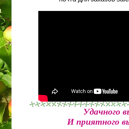
Удачного в
И приятного в