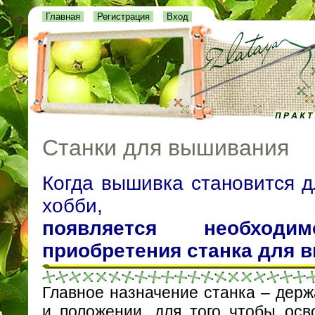
Главная
Регистрация
Вход
Станки для вышивания
Когда вышивка становится 
хобби,
появляется необход
приобретения станка для 
Главное назначение станка – дер
и положении, для того чтобы осв