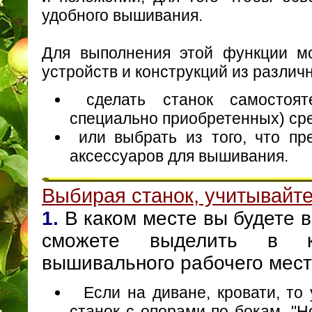
удобного вышивания.
Для выполнения этой функции м
устройств и конструкций из разли
сделать станок самостоят
специально приобретенных) ср
или выбрать из того, что пр
аксессуаров для вышивания.
Выбирая станок, учитывайт
1.
В каком месте вы будете 
сможете выделить в к
вышивального рабочего мест
Если на диване, кровати, то у
станок с опорами по бокам. "Н