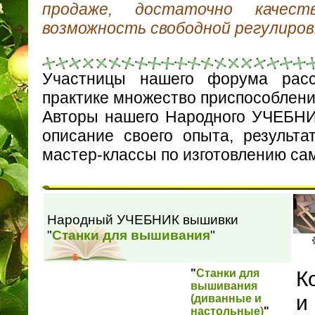
продаже, достаточно качес
возможность свободной регулиров
Участницы нашего форума расс
практике множество приспособлени
Авторы нашего Народного УЧЕБНИ
описание своего опыта, результа
мастер-классы по изготовлению са
Народный УЧЕБНИК вышивки
"
Станки для вышивания
"
"
Станки для
К
вышивания
и
(диванные и
настольные)
"