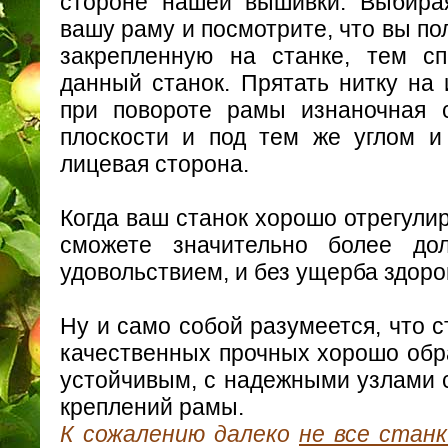
стороне нашей вышивки. Выбирая
вашу раму и посмотрите, что вы пол
закрепленную на станке, тем сп
данный станок. Прятать нитку на 
при повороте рамы изнаночная 
плоскости и под тем же углом и
лицевая сторона.
Когда ваш станок хорошо отрегули
сможете значительно более дол
удовольствием, и без ущерба здор
Ну и само собой разумеется, что 
качественных прочных хорошо обр
устойчивым, с надежными узлами 
креплений рамы.
К сожалению далеко
не все станк