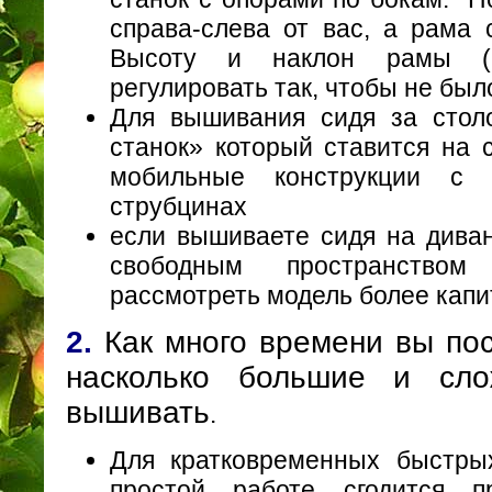
справа-слева от вас, а рама 
Высоту и наклон рамы (в
регулировать так, чтобы не бы
Для вышивания сидя за стол
станок» который ставится на 
мобильные конструкции с 
струбцинах
если вышиваете сидя на диван
свободным пространство
рассмотреть модель более капи
2.
Как много времени вы по
насколько большие и сло
вышивать
.
Для кратковременных быстры
простой работе сгодится п