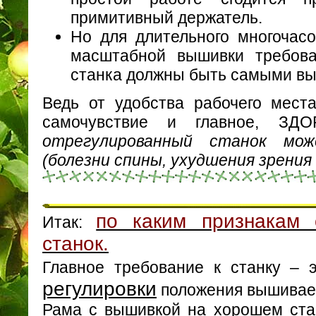
примитивный держатель.
Но для длительного многочас
масштабной вышивки требова
станка должны быть самыми вы
Ведь от удобства рабочего мест
самочувствие и главное, З
отрегулированный станок мо
(болезни спины, ухудшения зрения 
по каким признакам
Итак:
станок.
Главное требование к станку –
регулировки
положения вышивае
Рама с вышивкой на хорошем стан