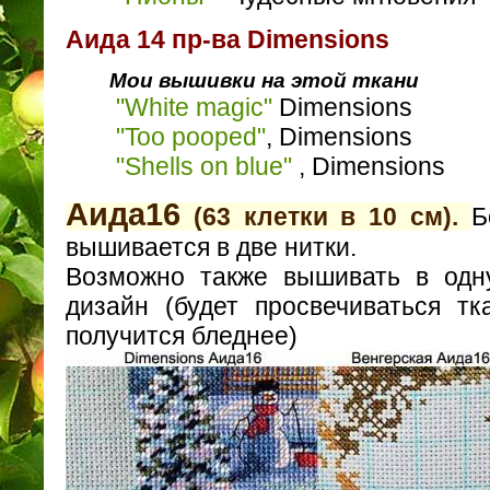
Аида 14 пр-ва Dimensions
Мои вышивки на этой ткани
"White magic"
Dimensions
"Too pooped"
, Dimensions
"Shells on blue"
, Dimensions
Aида16
(63 клетки в 10 см).
Б
вышивается в две нитки.
Возможно также вышивать в одну
дизайн (будет просвечиваться тк
получится бледнее)