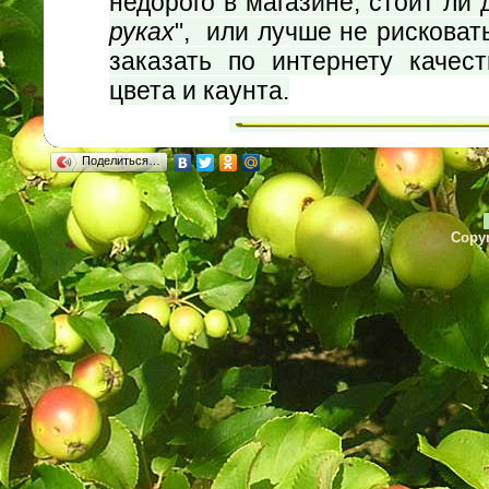
недорого в магазине, стоит ли 
руках
", или лучше не рисковат
заказать по интернету качес
цвета и каунта.
Поделиться…
Copyr