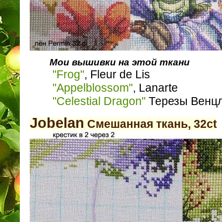
Мои вышивки на этой ткани
"Frog"
, Fleur de Lis
"Appelblossom"
, Lanarte
"Celestial Dragon"
Терезы Венц
Jobelan
Смешанная ткань, 32ct