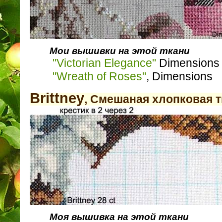
Мои вышивки на этой ткани
"Victorian Elegance"
Dimensions
"Wreath of Roses"
, Dimеnsions
Brittney
, Смешаная хлопковая т
Моя вышивка на этой ткани