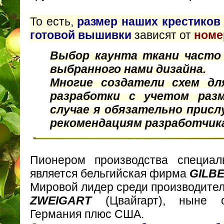
То есть,
размер наших крестико
готовой вышивки
зависят от
номе
Выбор каунта ткани часто
выбранного нами дизайна.
Многие создатели схем д
разработки с учетом раз
случае я обязательно присл
рекомендациям разработчик
Пионером производства специа
является бельгийская фирма
GILB
Мировой лидер среди производител
ZWEIGART
(Цвайгарт), ныне о
Германия плюс США.