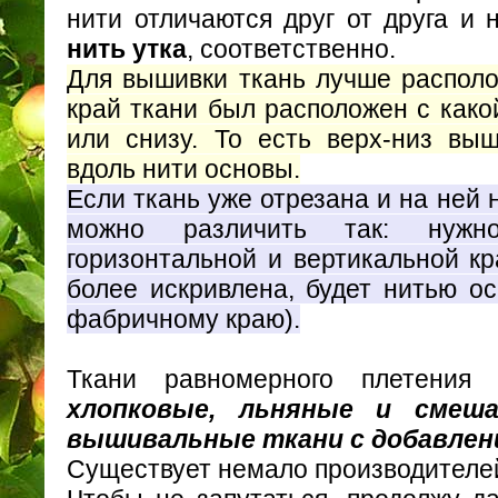
нити отличаются друг от друга и
нить утка
, соответственно.
Для вышивки ткань лучше располо
край ткани был расположен с како
или снизу. То есть верх-низ выш
вдоль нити основы.
Если ткань уже отрезана и на ней 
можно различить так: нуж
горизонтальной и вертикальной кр
более искривлена, будет нитью ос
фабричному краю).
Ткани равномерного плетения
хлопковые, льняные и смеш
вышивальные ткани с добавлен
Существует немало производителей