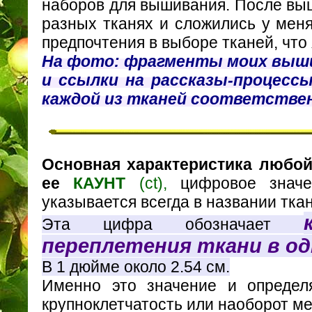
наборов для вышивания. После вы
разных тканях и сложились у меня
предпочтения в выборе тканей, что 
На фото: фрагменты моих выши
и ссылки на рассказы-процесс
каждой из тканей соответстве
Основная характеристика любой
ее
КАУНТ
(ct),
цифровое значе
указывается всегда в названии ткан
Эта цифра обозначает
переплетения ткани в о
В 1 дюйме около 2.54 см.
Именно это значение и определ
крупноклетчатость или наоборот ме