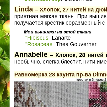
Linda
– Хлопок, 27 нитей на дю
приятная мягкая ткань. При выши
получается крестик соразмерный с
Мои вышивки на этой ткани
"Hibiscus"
Lanarte
"Rosaceae"
Thea Gouverner
Annabelle
– Хлопок, 28 нитей
необычно, слегка блестит, нити и
Равномерка 28 каунта пр-ва Dimn