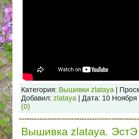
Категория:
Вышивки zlataya
| Просм
Добавил:
zlataya
| Дата:
10 Ноября
(0)
Вышивка zlataya. ЭстЭ