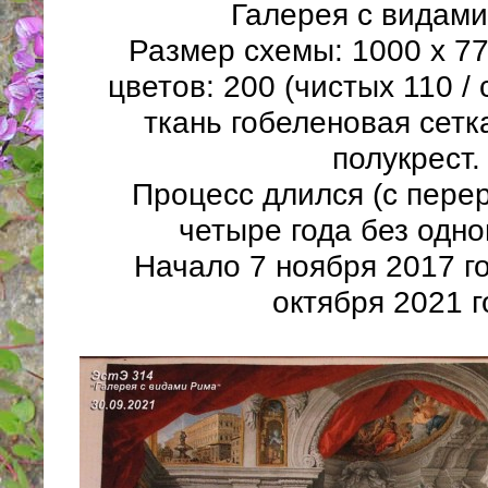
Галерея с видами
Размер схемы:
1000
х
7
цветов:
200
(чистых
110
/
ткань гобеленовая сетка
полукрест.
Процесс длился (с пере
четыре года без одно
Начало 7 ноября 2017 г
октября 2021 г