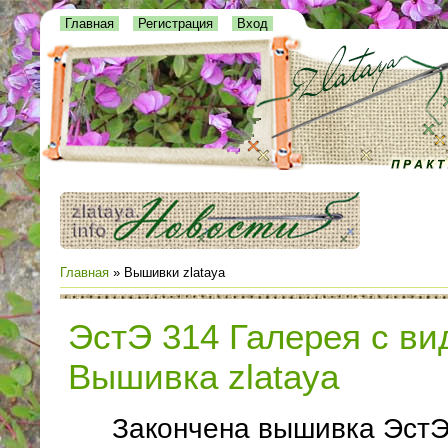
Главная
Регистрация
Вход
Главная
»
Вышивки zlataya
ЭстЭ 314 Галерея с ви
Вышивка zlataya
Закончена вышивка ЭстЭ