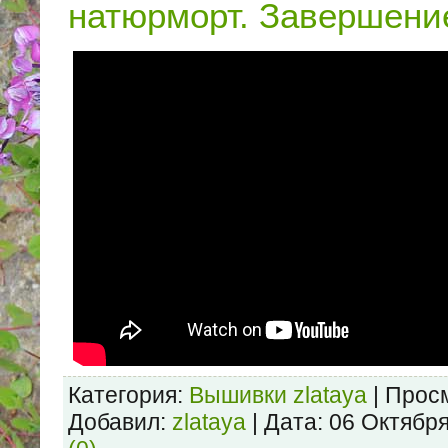
натюрморт. Завершени
Категория:
Вышивки zlataya
| Просм
Добавил:
zlataya
| Дата:
06 Октябр