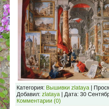
Категория:
Вышивки zlataya
| Просм
Добавил:
zlataya
| Дата:
30 Сентяб
Комментарии (0)