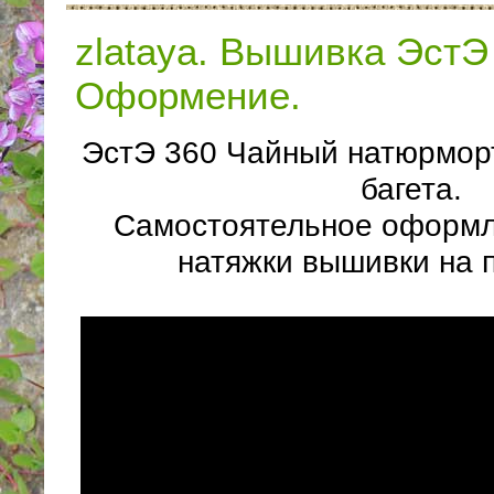
zlataya. Вышивка ЭстЭ
Оформение.
ЭстЭ 360 Чайный натюрморт
багета.
Самостоятельное оформл
натяжки вышивки на 