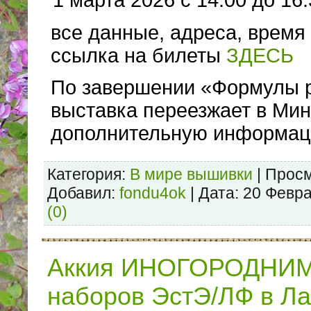
1 марта 2026 с 14:00 до 16
все данные, адреса, время 
ссылка на билеты
ЗДЕСЬ
По завершении «Формулы р
выставка переезжает в Мин
дополнительную информац
Категория:
В мире вышивки
| Просм
Добавил:
fondu4ok
| Дата:
20 Февра
(0)
Аккия ИНОГОРОДНИМ 
наборов ЭстЭ/ЛФ в Ла