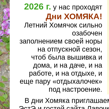
2026 г.
у нас проходят
Дни ХОМЯКА!
Летний Хомячок сильно
озабочен
заполнением своей норы
на отпускной сезон,
чтоб была вышивка и
дома, и на даче, и на
работе, и на отдыхе, и
еще пару «отдыхалочек»
под настроение.
В дни Хомяка приглашае
ЭстЭ и гостей сайта Лавоч