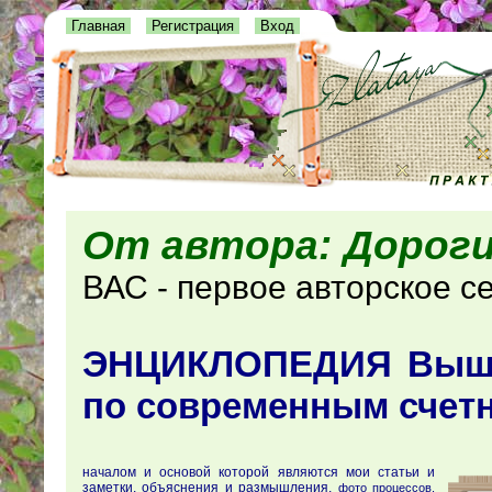
Главная
Регистрация
Вход
От автора: Дороги
ВАС - первое авторское с
ЭНЦИКЛОПЕДИЯ Выши
по современным счет
началом и основой которой являются мои статьи и
заметки, объяснения и размышления,
фото процессов,