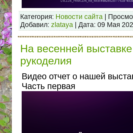
Категория:
Новости сайта
| Просмот
Добавил:
zlataya
| Дата:
09 Мая 20
На весенней выставк
рукоделия
Видео отчет о нашей выста
Часть первая