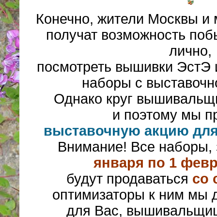
Конечно, жители Москвы и 
получат возможность поб
лично,
посмотреть вышивки ЭстЭ и
наборы с выставочн
Однако круг вышивальщи
и поэтому мы п
выставочную акцию дл
Внимание! Все наборы,
января по 1 февр
будут продаваться
со 
оптимизаторы к ним мы 
для Вас, вышивальщиц