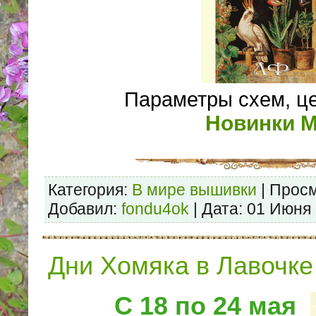
Параметры схем, ц
Новинки 
Категория:
В мире вышивки
| Просм
Добавил:
fondu4ok
| Дата:
01 Июня
Дни Хомяка в Лавочке
С 18 по 24 мая