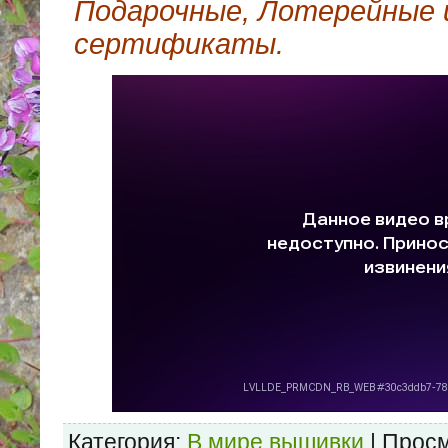
Подарочные, Лотерейные 
сертификаты.
Категория:
В мире вышивки
| Просм