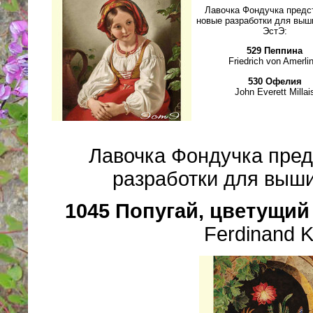
Лавочка Фондучка предс
новые разработки для выш
ЭстЭ:
529 Пеппина
Friedrich von Amerlin
530 Офелия
John Everett Millai
Лавочка Фондучка пред
разработки для выши
1045 Попугай, цветущий 
Ferdinand 