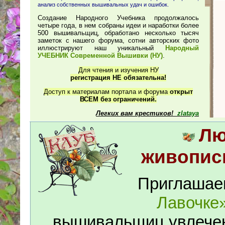
анализ собственных вышивальных удач и ошибок.
Создание Народного Учебника продолжалось
четыре года, в нем собраны идеи и наработки более
500 вышивальщиц, обработано несколько тысяч
заметок с нашего форума, сотни авторских фото
иллюстрируют наш уникальный
Народный
УЧЕБНИК Современной Вышивки (НУ)
.
Для чтения и изучения НУ
регистрация НЕ обязательна!
Доступ к материалам портала и форума
открыт
ВСЕМ без ограничений.
Легких вам крестиков!
zlataya
Лю
живопис
Приглашае
Лавочке
вышивальщиц увлече