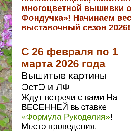
многоцветной вышивки о
Фондучка»! Начинаем ве
выставочный сезон 2026!
С 26 февраля по 1
марта 2026 года
Вышитые картины
ЭстЭ и ЛФ
Ждут встречи с вами На
ВЕСЕННЕЙ выставке
«Формула Рукоделия»
!
Место проведения: