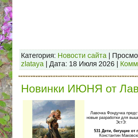
Категория:
Новости сайта
| Просмот
zlataya
| Дата:
18 Июля 2026
|
Комм
Новинки ИЮНЯ от Лав
Лавочка Фондучка предс
новые разработки для выш
ЭстЭ:
531 Дети, бегущие от 
Константин Маковск