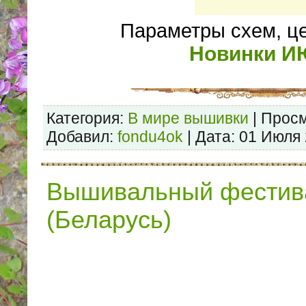
Параметры схем, ц
Новинки 
Категория:
В мире вышивки
| Просм
Добавил:
fondu4ok
| Дата:
01 Июля
Вышивальный фестива
(Беларусь)