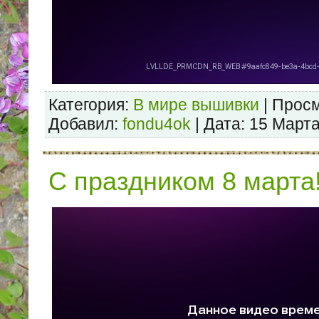
Категория:
В мире вышивки
| Просм
Добавил:
fondu4ok
| Дата:
15 Марта
С праздником 8 марта