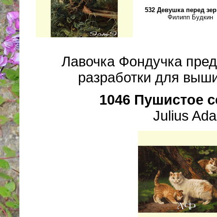
532 Девушка перед зе
Филипп Будкин
Лавочка Фондучка пред
разработки для выши
1046 Пушистое 
Julius Ad