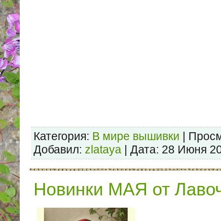
Категория:
В мире вышивки
| Просм
Добавил:
zlataya
| Дата:
28 Июня 2
Новинки МАЯ от Лаво