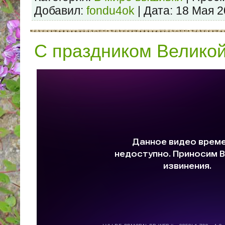
Добавил:
fondu4ok
| Дата:
18 Мая 2
С праздником Великой