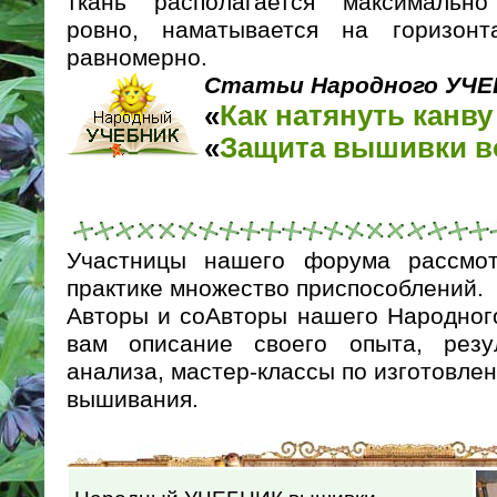
ткань располагается максимально
ровно, наматывается на горизон
равномерно.
Статьи Народного УЧ
«
Как натянуть канву
«
Защита вышивки в
Участницы нашего форума рассмо
практике множество приспособлений.
Авторы и соАвторы нашего Народно
вам описание своего опыта, резу
анализа, мастер-классы по изготовле
вышивания.