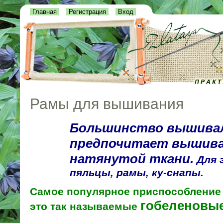
Главная
Регистрация
Вход
Рамы для вышивания
Большинство вышива
предпочитает вышива
натянутой ткани.
Для 
пяльцы, рамы, ку-снапы.
Самое популярное приспособление 
гобеленовы
это так называемые