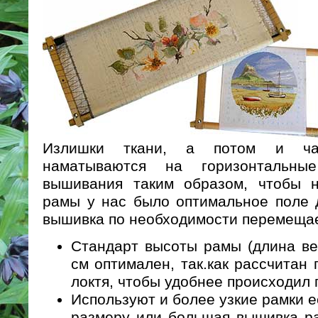
Излишки ткани, а потом и ча
наматываются на горизонтальны
вышивания таким образом, чтобы н
рамы у нас было оптимальное поле 
вышивка по необходимости перемещае
Стандарт высоты рамы (длина ве
см оптимален, так.как рассчитан
локтя, чтобы удобнее происходил
Используют и более узкие рамки 
размеру или большая вышивка ра