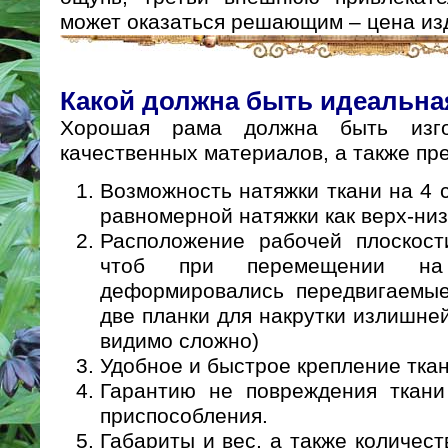
может оказаться решающим – цена из
Какой должна быть идеальна
Хорошая рама должна быть изго
качественных материалов, а также пр
Возможность натяжки ткани на 4 
равномерной натяжки как верх-низ,
Расположение рабочей плоскост
чтоб при перемещении н
деформировались передвигаемые
две планки для накрутки излишне
видимо сложно)
Удобное и быстрое крепление тка
Гарантию не повреждения ткан
приспособления.
Габариты и вес, а также количес