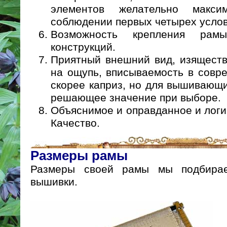
элементов желательно макси
соблюдении первых четырех услов
Возможность крепления ра
конструкций.
Приятный внешний вид, изящество
на ощупь, вписываемость в совр
скорее каприз, но для вышивающ
решающее значение при выборе.
Объяснимое и оправданное и лог
Качество.
Размеры рамы
Размеры своей рамы мы подбира
вышивки.