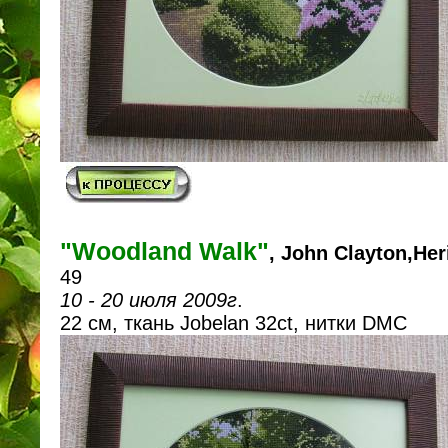
"Woodland Walk"
, John Clayton,Her
49
10 - 20 июля 2009г
.
22 см, ткань Jobelan 32ct, нитки DMC