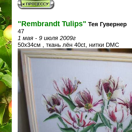
"Rembrandt Tulips"
Тея Гувернер
47
1 мая - 9 июля 2009г
50х34см , ткань лён 40ct, нитки DMC