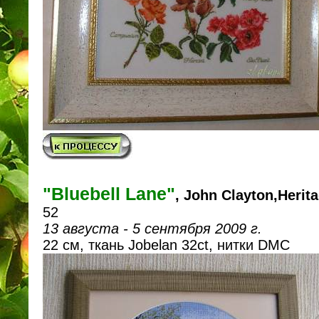
"Bluebell Lane"
, John Clayton,Herit
52
13 августа - 5 сентября 2009 г.
22 cм, ткань Jobelan 32ct, нитки DMC