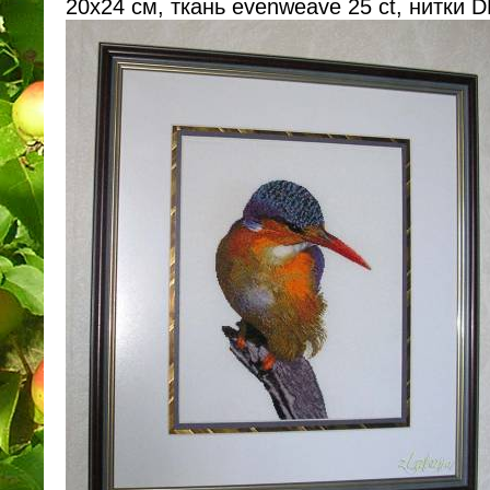
20х24 см, ткань evenweave 25 ct, нитки 