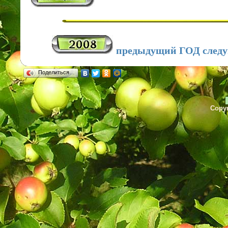
предыдущий ГОД след
Поделиться…
Copyr