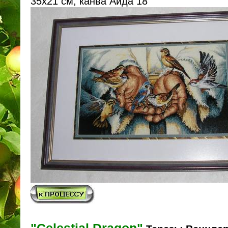
35х21 см, канва Аида 18