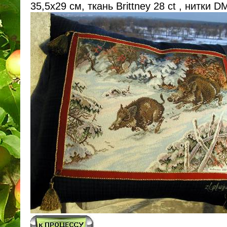
35,5х29 см, ткань Brittney 28 ct , нитки 