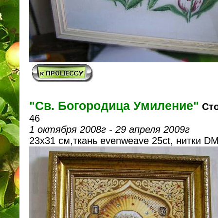
"Св. Богородица Умиление"
Сто
46
1 октября 2008г - 29 апреля 2009г
23х31 см,ткань evenweave 25ct, нитки D