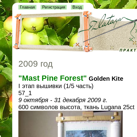
Главная
Регистрация
Вход
2009 год
"Mast Pine Forest"
Golden Kite
I этап вышивки (1/5 часть)
57_1
9 октября - 31 декабря 2009 г.
600 символов высота, ткань Lugana 25ct