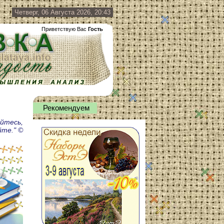
Четверг, 06 Августа 2026, 20:43
Приветствую Вас
Гость
Рекомендуем
айтесь,
йте." ©