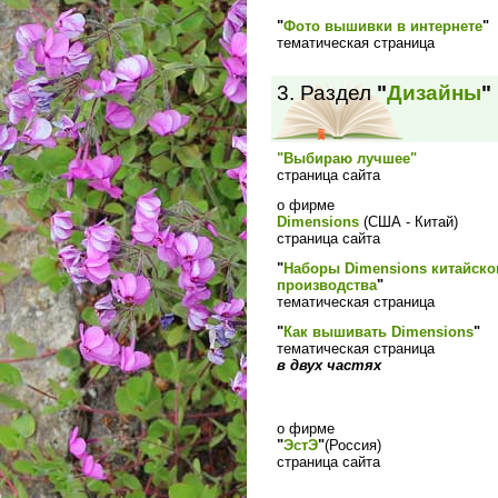
"
Фото вышивки в интернете
"
тематическая страница
3. Раздел
"
Дизайны
"
"Выбираю лучшее"
страница сайта
о фирме
Dimensions
(США - Китай)
страница сайта
"
Наборы Dimensions китайско
производства
"
тематическая страница
"
Как вышивать Dimensions
"
тематическая страница
в двух частях
о фирме
"
ЭстЭ
"
(Россия)
страница сайта