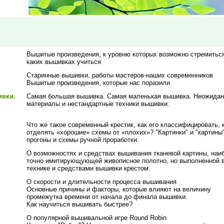
Вышитые произведения, к уровню которых возможно стремиться
каких вышивках учиться
Старинные вышивки, работы мастеров-наших современников
Вышитые произведения, которые нас поразили
вки.
Самая большая вышивка. Самая маленькая вышивка. Неожида
материалы и нестандартные техники вышивки.
Что же такое современный крестик, как его классифицировать, 
отделять «хорошие» схемы от «плохих»? "Картинки" и "картины"
прогоны и схемы ручной проработки.
О возможностях и средствах вышивания тканевой картины, наи
точно имитирующующей живописное полотно, но выполненной 
технике и средствами вышивки крестом.
О скорости и длительности процесса вышивания
Основные причины и факторы, которые влияют на величину
промежутка времени от начала до финала вышивки.
Как научиться вышивать быстрее?
О популярной вышивальной игре Round Robin