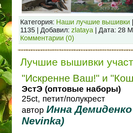
Категория:
Наши лучшие вышивки
1135 | Добавил:
zlataya
| Дата:
28 М
Комментарии (0)
Лучшие вышивки учас
"Искренне Ваш!" и "Ко
ЭстЭ (оптовые наборы)
25ct, петит/полукрест
Инна Демиденко 
автор
Nevinka)