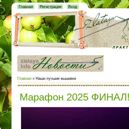
Главная
Регистрация
Вход
Главная
»
Наши лучшие вышивки
Марафон 2025 ФИНАЛ