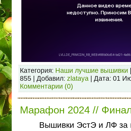
Категория:
Наши лучшие вышивки
855 | Добавил:
zlataya
| Дата:
01 И
Комментарии (0)
Марафон 2024 // Фина
Вышивки ЭстЭ и ЛФ за 