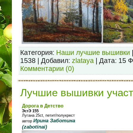
Категория:
Наши лучшие вышивки
1538 | Добавил:
zlataya
| Дата:
15 Ф
Комментарии (0)
Лучшие вышивки учас
Дорога в Детство
ЭстЭ 155
Лугана 25ct, петит/полукрест
Ирина Заботина
автор
(zabotinai)