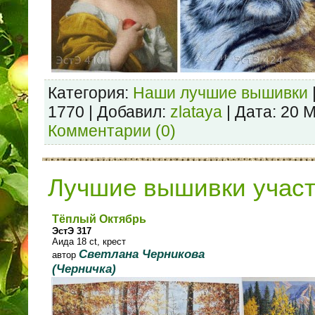
Категория:
Наши лучшие вышивки
1770 | Добавил:
zlataya
| Дата:
20 М
Комментарии (0)
Лучшие вышивки учас
Тёплый Октябрь
ЭстЭ 317
Аида 18 ct, крест
Светлана Черникова
автор
(Черничка)