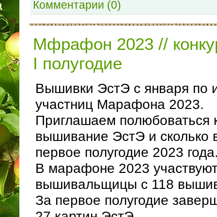
Комментарии (0)
Мфрафон 2023 // конку
I полугодие
Вышивки ЭстЭ с января по 
участниц Марафона 2023.
Приглашаем полюбоваться 
вышивание ЭстЭ и сколько 
первое полугодие 2023 года
В марафоне 2023 участвуют
вышивальщицы с 118 вышив
За первое полугодие заве
27 картин ЭстЭ.