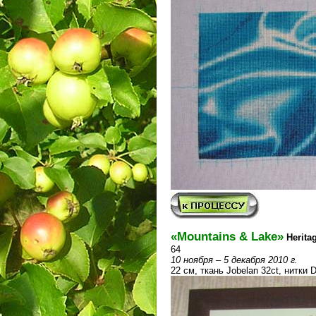
«Mountains & Lake»
Herita
64
10 ноября – 5 декабря 2010 г.
22 см, ткань Jobelan 32ct, нитки