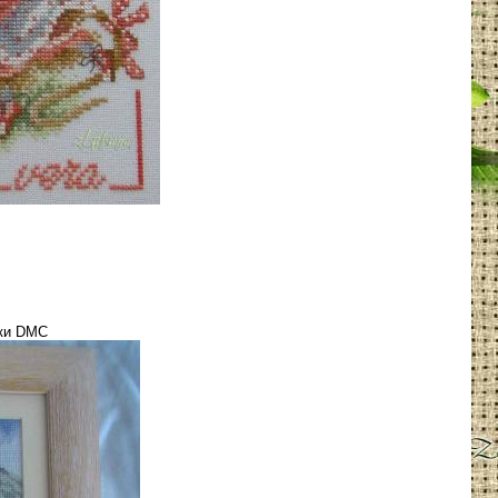
тки DMC