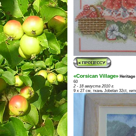
«Corsican Village»
Heritage
60
2 - 18 августа 2010 г.
9 х 27 см, ткань Jobelan 32ct, ни