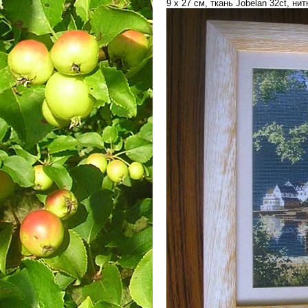
9 х 27 см, ткань Jobelan 32ct, ни