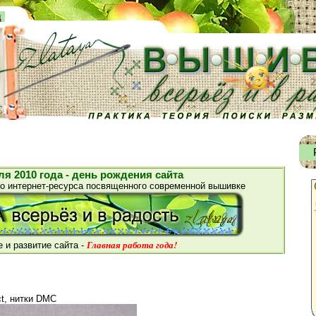
д
ля 2010 года - день рождения сайта
го интернет-ресурса посвященного современной вышивке
Главная работа года!
 и развитие сайта -
ct, нитки DMC