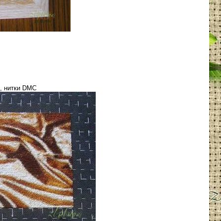
t, нитки DMC