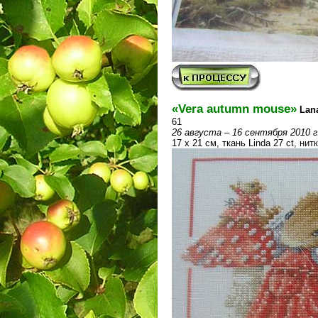
«Vera autumn mouse»
Lana
61
26 августа – 16 сентября 2010 г
17 х 21 см, ткань Linda 27 ct, ни