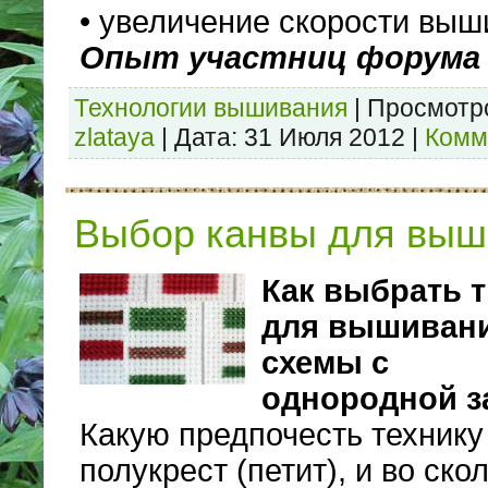
• увеличение скорости выш
Опыт участниц форума
Технологии вышивания
|
Просмотр
zlataya
|
Дата:
31 Июля 2012
|
Комм
Выбор канвы для выш
Как выбрать 
для вышиван
схемы с
однородной з
Какую предпочесть технику 
полукрест (петит), и во ско