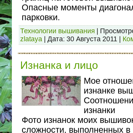
Опасные моменты диагона
парковки.
Технологии вышивания
|
Просмотр
zlataya
|
Дата:
30 Августа 2011
|
Ко
Изнанка и лицо
Мое отноше
изнанке вы
Соотношени
изнанки
Фото изнанок моих вышиво
сложности, выполненных в