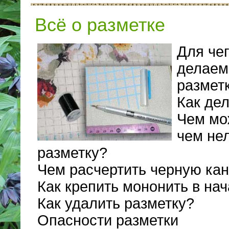
Всё о разметке
Для че
делаем
размет
Как дел
Чем мо
чем не
разметку?
Чем расчертить черную кан
Как крепить мононить в нач
Как удалить разметку?
Опасности разметки