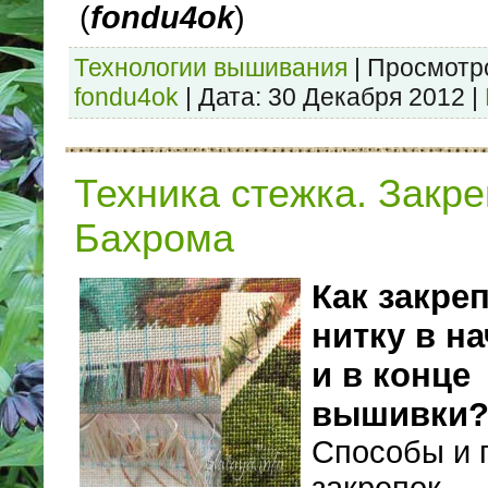
(
fondu4ok
)
Технологии вышивания
|
Просмотр
fondu4ok
|
Дата:
30 Декабря 2012
|
Техника стежка. Закре
Бахрома
Как закре
нитку в н
и в конце
вышивки
Способы и 