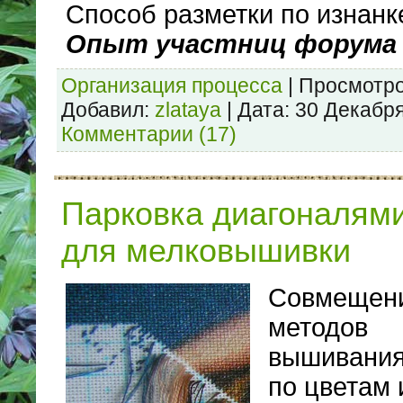
Способ разметки по изнанк
Опыт участниц форума
Организация процесса
|
Просмотро
Добавил:
zlataya
|
Дата:
30 Декабря
Комментарии (17)
Парковка диагоналями
для мелковышивки
Совмещен
методов
вышивани
по цветам 