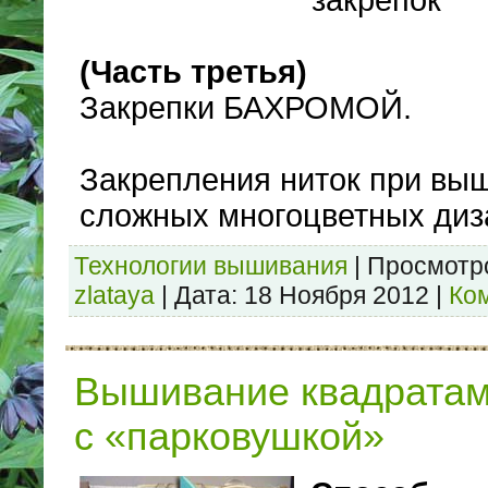
закрепок
(Часть третья)
Закрепки БАХРОМОЙ.
Закрепления ниток при вы
сложных многоцветных диз
Технологии вышивания
|
Просмотр
zlataya
|
Дата:
18 Ноября 2012
|
Ко
Вышивание квадратам
с «парковушкой»