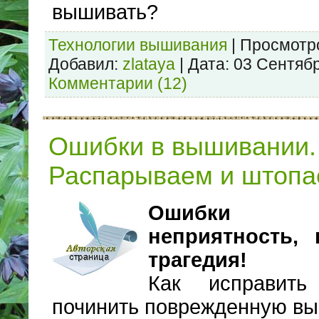
вышивать?
Технологии вышивания
|
Просмотр
Добавил:
zlataya
|
Дата:
03 Сентяб
Комментарии (12)
Ошибки в вышивании.
Распарываем и штоп
Ошибки 
неприятность,
трагедия!
Как исправит
починить поврежденную в