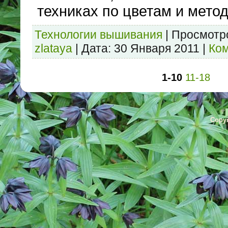
техниках по цветам и метод
Технологии вышивания
|
Просмотр
zlataya
|
Дата:
30 Января 2011
|
Ком
1-10
11-18
Copyr