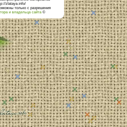
tp://zlataya.info/
зможны только с разрешения
тора и владельца сайта
©