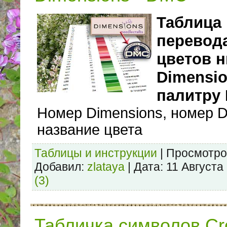
Таблица
перевод
цветов н
Dimensio
палитру
Номер Dimensions, номер D
название цвета
Таблицы и инструкции
|
Просмотро
Добавил:
zlataya
|
Дата:
11 Августа
(3)
Табличка символов Cro