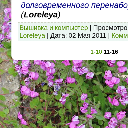
долговременного перенаб
(
Loreleya
)
Вышивка и компьютер
|
Просмотро
Loreleya
|
Дата:
02 Мая 2011
|
Комм
1-10
11-16
Copyr