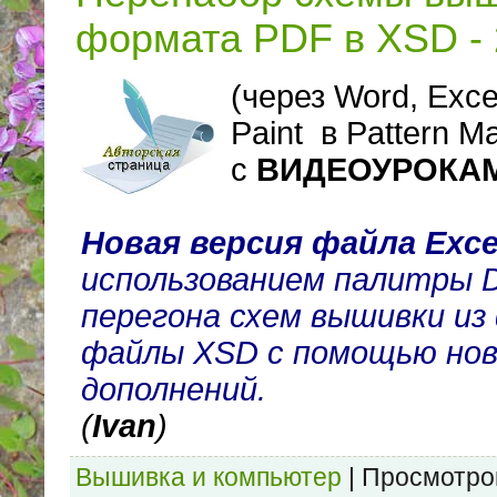
формата PDF в XSD - 
(через Word, Exсe
Paint в Pattern M
с
ВИДЕОУРОКА
Новая версия файла Exc
использованием палитры 
перегона схем вышивки из
файлы XSD с помощью нов
дополнений.
(
Ivan
)
Вышивка и компьютер
|
Просмотро