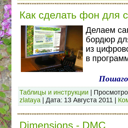
Как сделать фон для 
Делаем са
бордюр дл
из цифров
в програм
Пошаго
Таблицы и инструкции
|
Просмотро
zlataya
|
Дата:
13 Августа 2011
|
Ко
Dimensions - DMC