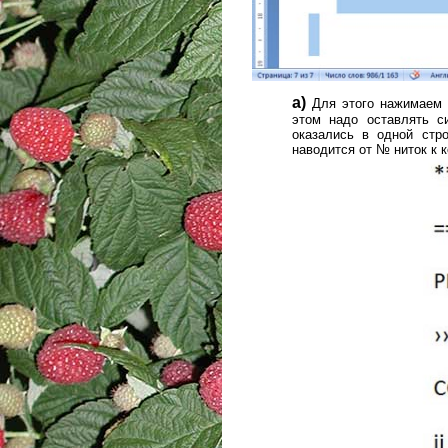
a)
Для этого нажимаем «
этом надо оставлять с
оказались в одной стр
наводится от № ниток к 