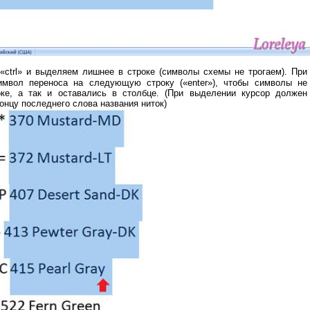
ctrl» и выделяем лишнее в строке (символы схемы не трогаем). При
имвол переноса на следующую строку («enter»), чтобы символы не
оке, а так и оставались в столбце. (При выделении курсор должен
концу последнего слова названия ниток)