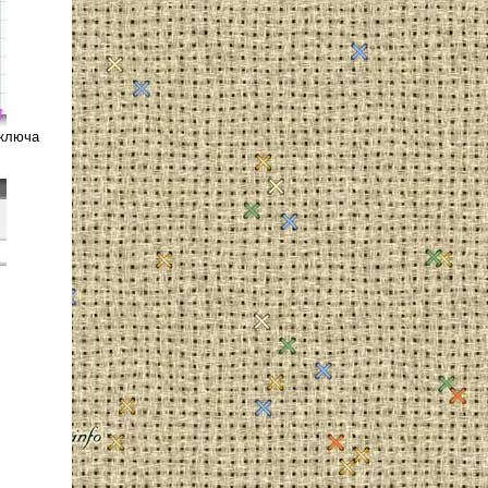
 ключа