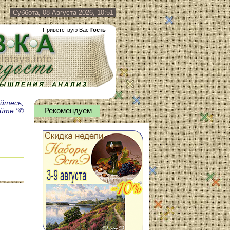
Суббота, 08 Августа 2026, 10:51
Приветствую Вас
Гость
айтесь,
айте."©
Рекомендуем