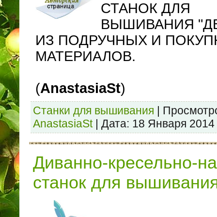
СТАНОК ДЛЯ
ВЫШИВАНИЯ "ДВ
ИЗ ПОДРУЧНЫХ И ПОКУ
МАТЕРИАЛОВ.
(
AnastasiaSt
)
Станки для вышивания
|
Просмотр
AnastasiaSt
|
Дата:
18 Января 2014
Диванно-кресельно-н
станок для вышивани