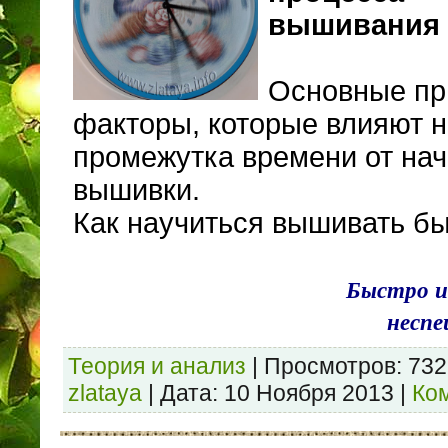
вышивания
Основные пр
факторы, которые влияют н
промежутка времени от на
вышивки.
Как научиться вышивать б
Быстро и
несп
Теория и анализ
|
Просмотров:
732
zlataya
|
Дата:
10 Ноября 2013
|
Ко