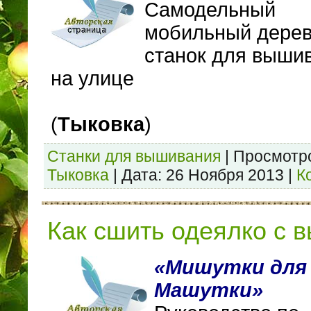
Самодельный
мобильный дере
станок для выши
на улице
(
Тыковка
)
Станки для вышивания
|
Просмотр
Тыковка
|
Дата:
26 Ноября 2013
|
К
Как сшить одеялко с 
«Мишутки для
Машутки»