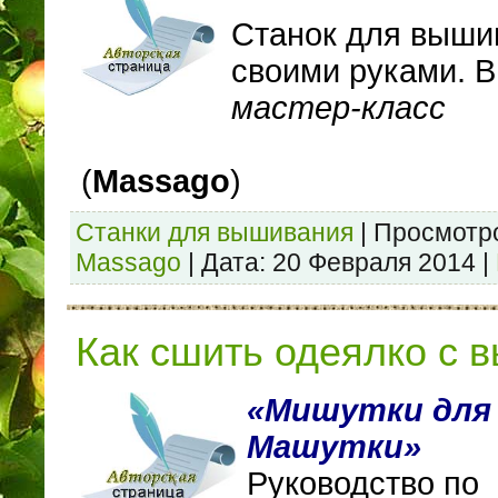
Станок для выши
своими руками. 
мастер-класс
(
Massago
)
Станки для вышивания
|
Просмотр
Massago
|
Дата:
20 Февраля 2014
|
Как сшить одеялко с 
«Мишутки для
Машутки»
Руководство по