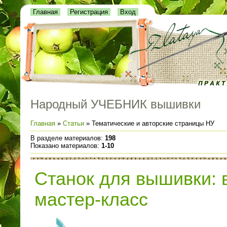
Главная
Регистрация
Вход
Народный УЧЕБНИК вышивки
Главная
»
Статьи
» Тематические и авторские страницы НУ
В разделе материалов
:
198
Показано материалов
:
1-10
Станок для вышивки: 
мастер-класс