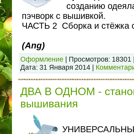
созданию одеяла
пэчворк с вышивкой.
ЧАСТЬ 2 Сборка и стёжка 
(Ang)
Оформление
|
Просмотров:
18301
Дата:
31 Января 2014
|
Комментари
ДВА В ОДНОМ - стано
вышивания
УНИВЕРСАЛЬН