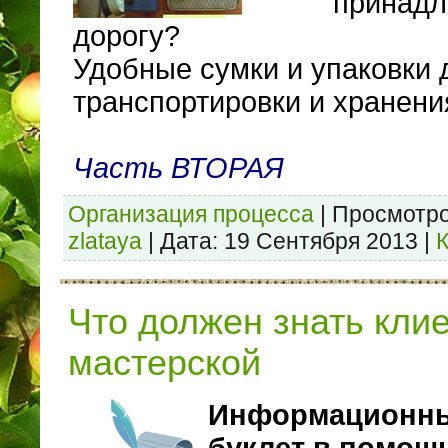
принадл
дорогу?
Удобные сумки и упаковки 
транспортировки и хранени
Часть ВТОРАЯ
Организация процесса
|
Просмотро
zlataya
|
Дата:
19 Сентября 2013
|
Что должен знать клие
мастерской
Информационн
буклет в помощ