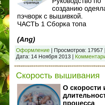
Руководство по
созданию одеяла
пэчворк с вышивкой.
ЧАСТЬ 1 Сборка топа
(Ang)
Оформление
|
Просмотров:
17957
Дата:
14 Ноября 2013
|
Комментари
Скорость вышивания
О скорости 
длительнос
процесса