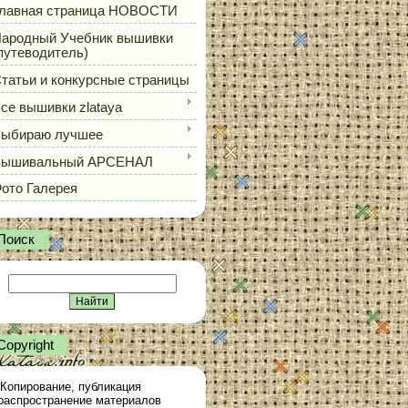
лавная страница НОВОСТИ
ародный Учебник вышивки
путеводитель)
татьи и конкурсные страницы
се вышивки zlataya
ыбираю лучшее
Вышивальный АРСЕНАЛ
ото Галерея
Поиск
Сopyright
Копирование, публикация
распространение материалов