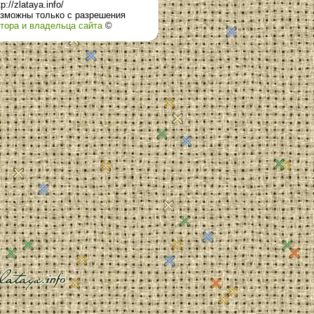
tp://zlataya.info/
зможны только с разрешения
тора и владельца сайта
©