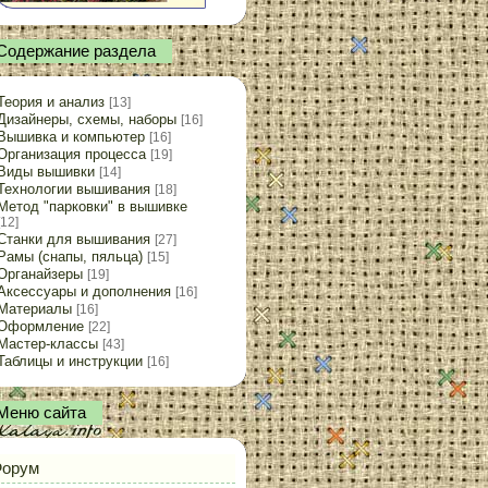
Содержание раздела
Теория и анализ
[13]
Дизайнеры, схемы, наборы
[16]
Вышивка и компьютер
[16]
Организация процесса
[19]
Виды вышивки
[14]
Технологии вышивания
[18]
Метод "парковки" в вышивке
[12]
Станки для вышивания
[27]
Рамы (снапы, пяльца)
[15]
Органайзеры
[19]
Аксессуары и дополнения
[16]
Материалы
[16]
Оформление
[22]
Мастер-классы
[43]
Таблицы и инструкции
[16]
Меню сайта
орум