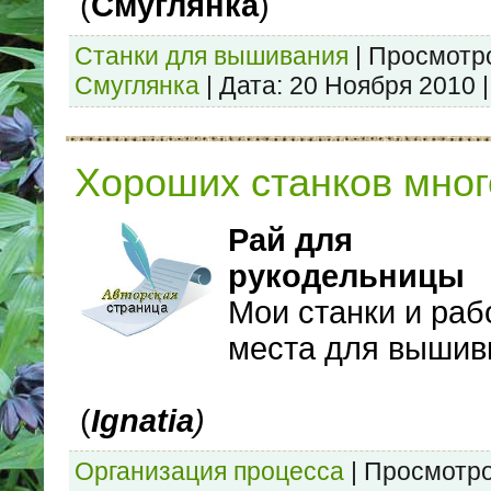
(
Смуглянка
)
Станки для вышивания
|
Просмотр
Смуглянка
|
Дата:
20 Ноября 2010
Хороших станков мног
Рай для
рукодельницы
Мои станки и раб
места для вышив
(
Ignatia
)
Организация процесса
|
Просмотро