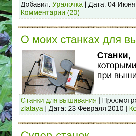
Добавил:
Уралочка
|
Дата:
04 Июня
Комментарии (20)
О моих станках для 
Станки,
которыми
при выш
Станки для вышивания
|
Просмотр
zlataya
|
Дата:
23 Февраля 2010
|
К
Супер-станок