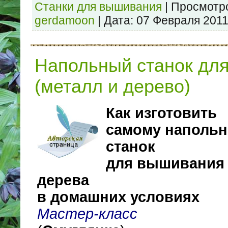
Станки для вышивания
|
Просмотр
gerdamoon
|
Дата:
07 Февраля 201
Напольный станок дл
(металл и дерево)
Как изготовить
самому наполь
станок
для вышивания 
дерева
в домашних условиях
Мастер-класс