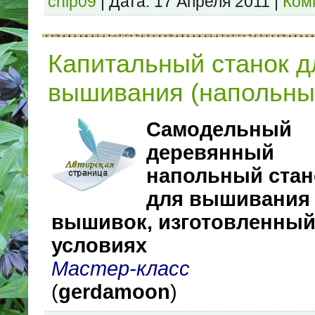
chip09
|
Дата:
17 Апреля 2011
|
Ком
Капитальный станок д
вышивания (напольны
Самодельный
деревянный
напольный стан
для вышивания
вышивок, изготовленный
условиях
Мастер-класс
(
gerdamoon
)