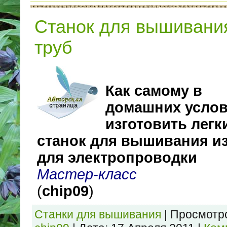
Станок для вышивани
труб
Как самому в
домашних усло
изготовить лег
станок для вышивания из
для электропроводки
Мастер-класс
(
chip09
)
Станки для вышивания
|
Просмотр