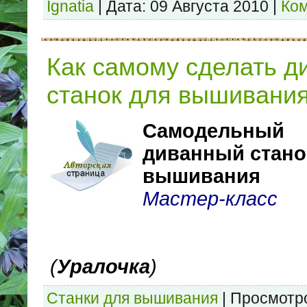
Ignatia
|
Дата:
09 Августа 2010
|
Ком
Как самому сделать д
станок для вышивани
Самодельный
диванный стан
вышивания
Мастер-класс
(
Уралочка
)
Станки для вышивания
|
Просмотр