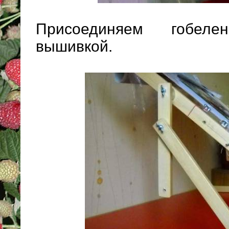
Присоединяем гобел
вышивкой.