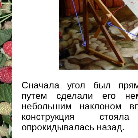
Сначала угол был пря
путем сделали его не
небольшим наклоном вп
конструкция стоя
опрокидывалась назад.