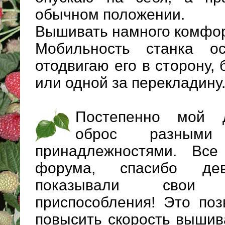
обычном положении.
Вышивать намного комфор
Мобильность станка ос
отодвигаю его в сторону,
или одной за перекладину
Постепенно мой 
оброс разными
принадлежностями. Вс
форума, спасибо дев
показывали свои
приспособления! Это по
повысить скорость вышива