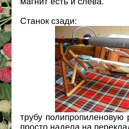
магнит есть и слева.
Станок сзади:
трубу полипропиленовую 
просто надела на перекла