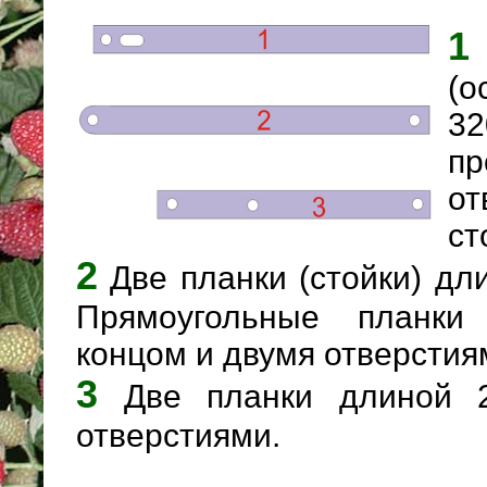
1
(о
32
пр
от
ст
2
Две планки (стойки) дли
Прямоугольные планки
концом и двумя отверстия
3
Две планки длиной 
отверстиями.