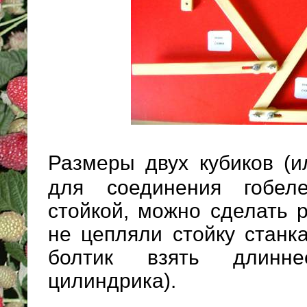
Размеры двух кубиков (и
для соединения гобел
стойкой, можно сделать 
не цепляли стойку станк
болтик взять длинн
цилиндрика).