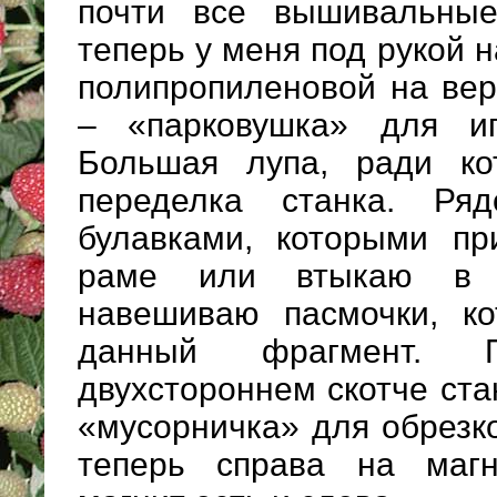
почти все вышивальные
теперь у меня под рукой н
полипропиленовой на ве
– «парковушка» для иг
Большая лупа, ради ко
переделка станка. Ря
булавками, которыми пр
раме или втыкаю в 
навешиваю пасмочки, к
данный фрагмент.
двухстороннем скотче ста
«мусорничка» для обрезк
теперь справа на магн