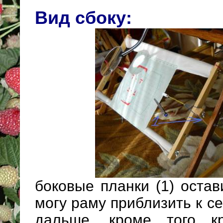
Вид сбоку:
боковые планки (1) остав
могу раму приблизить к с
дальше, кроме того к