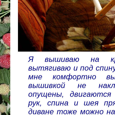
Я вышиваю на кр
вытягиваю и под спину
мне комфортно вы
вышивкой не накл
опущены, двигаются
рук, спина и шея пр
диване тоже можно н