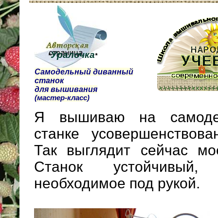
Уралочка
*
*
Самодельный диванный
станок
для вышивания
(мастер-класс)
Я вышиваю на самоде
станке усовершенствова
Так выглядит сейчас мо
Станок устойчивый,
необходимое под рукой.