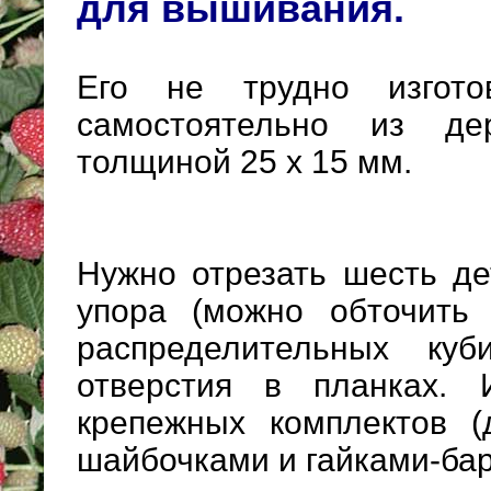
для вышивания.
Его не трудно изгото
самостоятельно из де
толщиной 25 х 15 мм.
Нужно отрезать шесть де
упора (можно обточить 
распределительных куб
отверстия в планках. 
крепежных комплектов 
шайбочками и гайками-ба