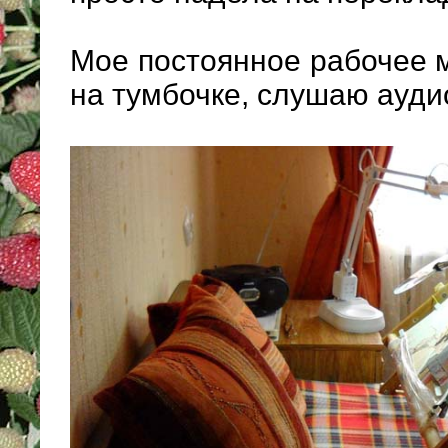
Мое постоянное рабочее м
на тумбочке, слушаю ауди