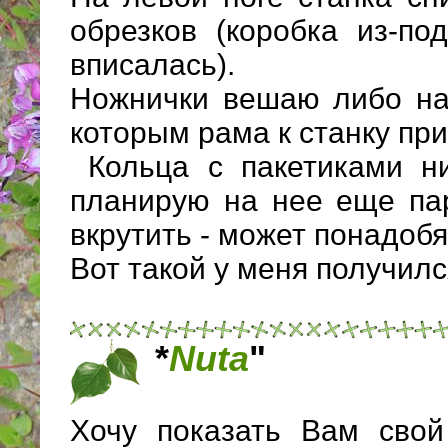
обрезков (коробка из-п
вписалась).
Ножнички вешаю либо на 
которым рама к станку пр
Кольца с пакетиками ни
планирую на нее еще па
вкрутить - может понадобя
Вот такой у меня получил
*
Nuta
"
Хочу показать Вам сво