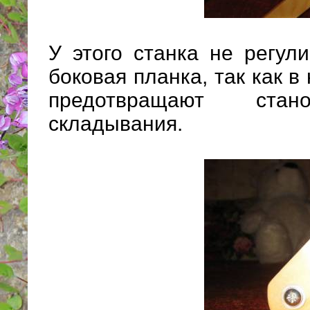
У этого станка не регул
боковая планка, так как 
предотвращают стан
складывания.