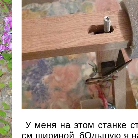
У меня на этом станке с
см шириной, бОльшую я на