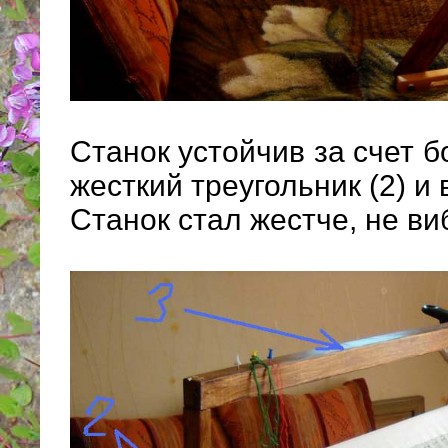
Станок устойчив за счет 
жесткий треугольник (2) и
Станок стал жестче, не ви