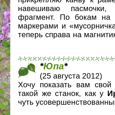
навешиваю пасмочки,
фрагмент. По бокам на 
маркерами и «мусорничка
теперь справа на магнитик
*
Юпа
*
(25 августа 2012)
Хочу показать вам свой 
такой же станок, как у
И
чуть усовершенствованны