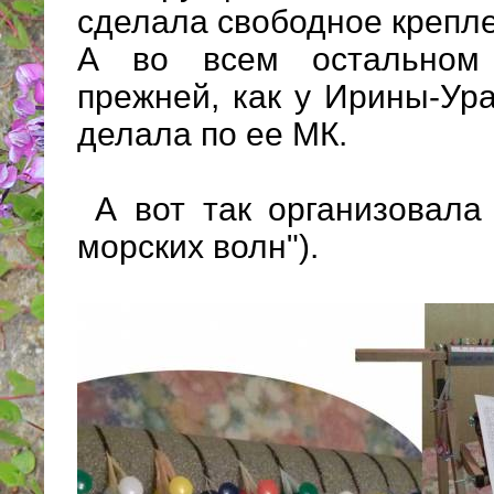
сделала свободное крепл
А во всем остальном 
прежней, как у Ирины-Ура
делала по ее МК.
А вот так организовала
морских волн").