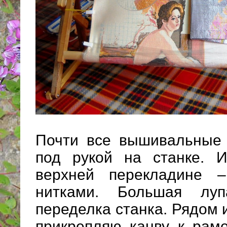
Почти все вышивальные 
под рукой на станке. 
верхней перекладине 
нитками. Большая луп
переделка станка. Рядом 
прикрепляю канву к рам