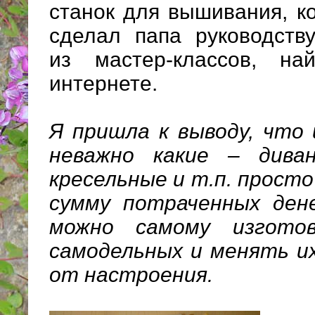
станок для вышивания, к
сделал папа руководств
из мастер-классов, на
интернете.
Я пришла к выводу, что
неважно какие – диван
кресельные и т.п. просто
сумму потраченных дене
можно самому изгото
самодельных и менять и
от настроения.