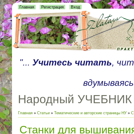
Главная
Регистрация
Вход
"...
Учитесь читать
, чи
вдумываясь
Народный УЧЕБНИК
Главная
»
Статьи
»
Тематические и авторские страницы НУ
»
С
Станки для вышивания