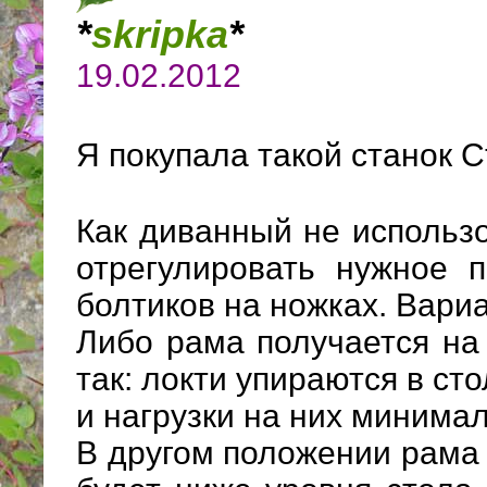
*
skripka
*
19.02.2012
Я покупала такой станок 
Как диванный не использо
отрегулировать нужное 
болтиков на ножках. Вариа
Либо рама получается на
так: локти упираются в с
и нагрузки на них минима
В другом положении рама 