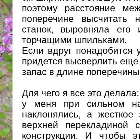
поэтому расстояние ме
поперечине высчитать 
станок, выровняла его
торчащими шпильками.
Если вдруг понадобится 
придется высверлить еще 
запас в длине поперечины
Для чего я все это делала:
у меня при сильном на
наклонялись, а жесткое 
верхней перекладиной 
конструкции. И чтобы 