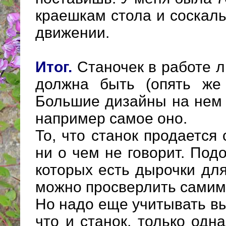
краешкам стола и соскал
движении.
Итог.
Станочек в работе л
должна быть (опять же
Большие дизайны на нем 
например самое оно.
То, что станок продается
ни о чем не говорит. Под
которых есть дырочки для
можно просверлить самим
Но надо еще учитывать вы
что и станок, только одн