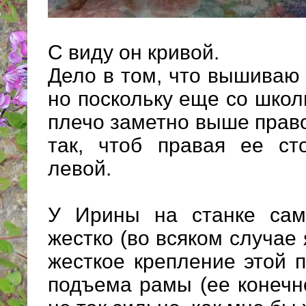
С виду он кривой.
Дело в том, что вышиваю 
но поскольку еще со школ
плечо заметно выше право
так, чтоб правая ее с
левой.
У Ирины на станке сам
жестко (во всяком случае
жесткое крепление этой п
подъема рамы (ее конечно