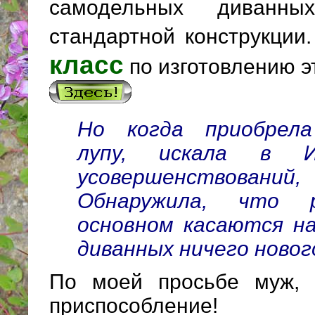
самодельных диванны
стандартной конструкции
класс
по изготовлению э
Но когда приобрел
лупу, искала в
Ин
усовершенствований
Обнаружила, что р
основном касаются на
диванных ничего новог
По моей просьбе муж, 
приспособление!