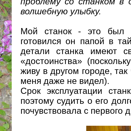
проблему со станком в 
волшебную улыбку.
Мой станок - это был 
готовился он папой в та
детали станка имеют св
«достоинства» (поскольк
живу в другом городе, так
меня даже не видел).
Срок эксплуатации стан
поэтому судить о его дол
почувствовала с первого 