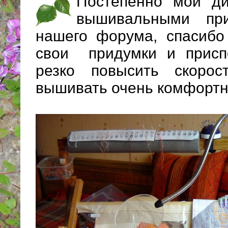
Постепенно мой ди
вышивальными пр
нашего форума, спасибо
свои придумки и присп
резко повысить скоро
вышивать очень комфортн