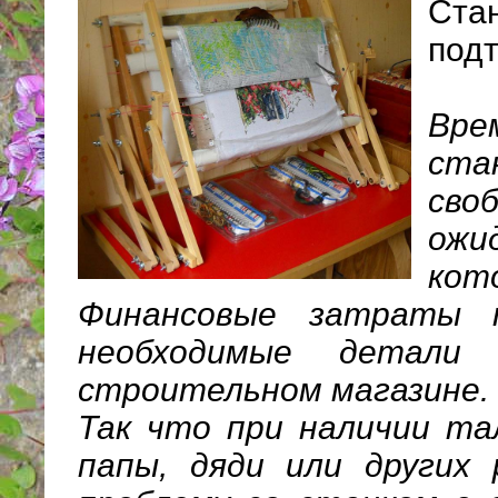
Ста
под
Вре
стан
сво
ожи
кот
Финансовые затраты 
необходимые детали
строительном магазине.
Так что при наличии та
папы, дяди или других