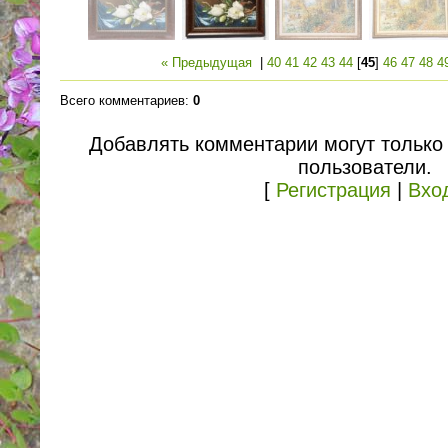
« Предыдущая
|
40
41
42
43
44
[
45
]
46
47
48
4
Всего комментариев
:
0
Добавлять комментарии могут только
пользователи.
[
Регистрация
|
Вхо