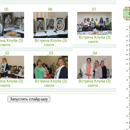
05
06
07
Встреча Клуба (3)
еча Клуба (3)
Встреча Клуба (3)
сентя...
сентя...
сентя...
_02
_03
_04
еча Клуба (3)
Встреча Клуба (3)
Встреча Клуба (3)
сентя...
сентя...
сентя...