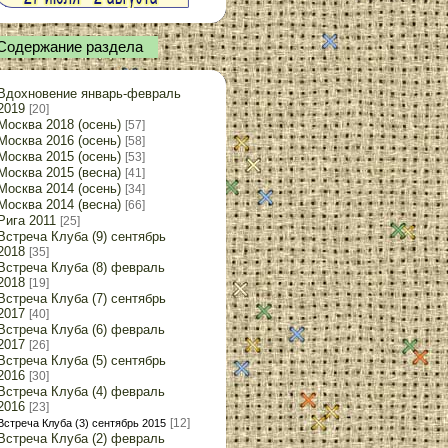
Содержание раздела
Вдохновение январь-февраль
2019
[20]
Москва 2018 (осень)
[57]
Москва 2016 (осень)
[58]
Москва 2015 (осень)
[53]
Москва 2015 (весна)
[41]
Москва 2014 (осень)
[34]
Москва 2014 (весна)
[66]
Рига 2011
[25]
Встреча Клуба (9) сентябрь
2018
[35]
Встреча Клуба (8) февраль
2018
[19]
Встреча Клуба (7) сентябрь
2017
[40]
Встреча Клуба (6) февраль
2017
[26]
Встреча Клуба (5) сентябрь
2016
[30]
Встреча Клуба (4) февраль
2016
[23]
[12]
Встреча Клуба (3) сентябрь 2015
Встреча Клуба (2) февраль