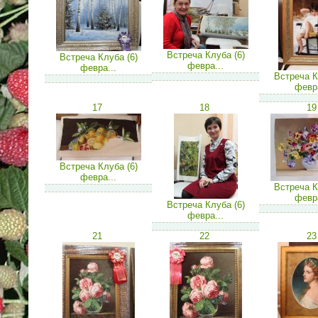
Встреча Клуба (6)
Встреча Клуба (6)
февра...
февра...
Встреча К
февра
17
18
19
Встреча Клуба (6)
февра...
Встреча К
февра
Встреча Клуба (6)
февра...
21
22
23