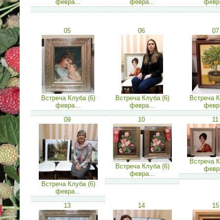
февра...
февра...
февра
05
06
07
Встреча Клуба (6)
Встреча Клуба (6)
Встреча К
февра...
февра...
февра
09
10
11
Встреча К
Встреча Клуба (6)
февра
февра...
Встреча Клуба (6)
февра...
13
14
15