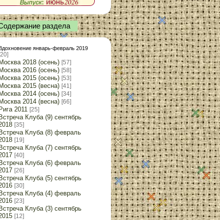
Содержание раздела
Вдохновение январь-февраль 2019
[20]
Москва 2018 (осень)
[57]
Москва 2016 (осень)
[58]
Москва 2015 (осень)
[53]
Москва 2015 (весна)
[41]
Москва 2014 (осень)
[34]
Москва 2014 (весна)
[66]
Рига 2011
[25]
Встреча Клуба (9) сентябрь
2018
[35]
Встреча Клуба (8) февраль
2018
[19]
Встреча Клуба (7) сентябрь
2017
[40]
Встреча Клуба (6) февраль
2017
[26]
Встреча Клуба (5) сентябрь
2016
[30]
Встреча Клуба (4) февраль
2016
[23]
Встреча Клуба (3) сентябрь
2015
[12]