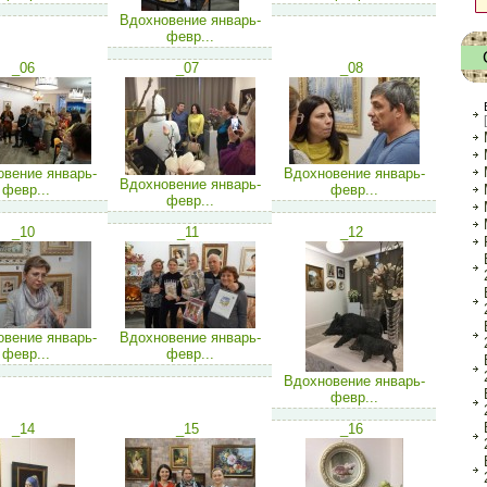
Вдохновение январь-
февр...
_06
_07
_08
вение январь-
Вдохновение январь-
Вдохновение январь-
февр...
февр...
февр...
_10
_11
_12
вение январь-
Вдохновение январь-
февр...
февр...
Вдохновение январь-
февр...
_14
_15
_16