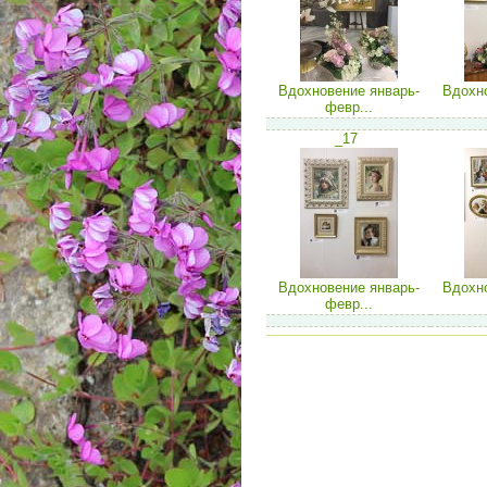
Вдохновение январь-
Вдохно
февр...
_17
Вдохновение январь-
Вдохно
февр...