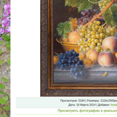
Просмотров
: 5184 |
Размеры
: 2116x2500p
Дата
: 18 Марта 2014 |
Добавил
:
fond
Просмотреть фотографию в реально