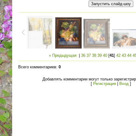
« Предыдущая
|
36
37
38
39
40
[
41
]
42
43
44
4
Всего комментариев
:
0
Добавлять комментарии могут только зарегистри
[
Регистрация
|
Вход
]