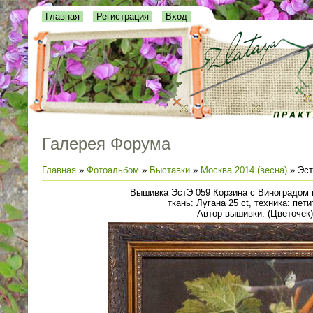
Главная
Регистрация
Вход
Галерея Форума
Главная
»
Фотоальбом
»
Выставки
»
Москва 2014 (весна)
» Эст
Вышивка ЭстЭ 059 Корзина с Виноградом 
ткань: Лугана 25 ct, техника: пети
Автор вышивки: (Цветочек)