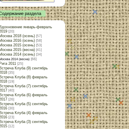
Содержание раздела
Вдохновение январь-февраль
2019
[20]
Москва 2018 (осень)
[57]
Москва 2016 (осень)
[58]
Москва 2015 (осень)
[53]
Москва 2015 (весна)
[41]
Москва 2014 (осень)
[34]
[66]
Москва 2014 (весна)
Рига 2011
[25]
Встреча Клуба (9) сентябрь
2018
[35]
Встреча Клуба (8) февраль
2018
[19]
Встреча Клуба (7) сентябрь
2017
[40]
Встреча Клуба (6) февраль
2017
[26]
Встреча Клуба (5) сентябрь
2016
[30]
Встреча Клуба (4) февраль
2016
[23]
Встреча Клуба (3) сентябрь
2015
[12]