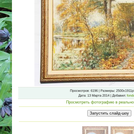
Просмотров
: 6196 |
Размеры
: 2500x1911p
Дата
: 13 Марта 2014 |
Добавил
:
fond
Просмотреть фотографию в реально