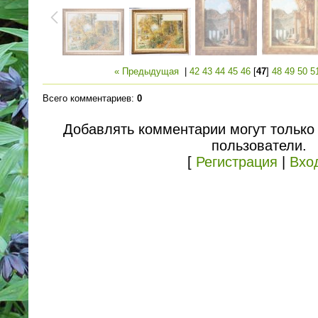
« Предыдущая
|
42
43
44
45
46
[
47
]
48
49
50
5
Всего комментариев
:
0
Добавлять комментарии могут только
пользователи.
[
Регистрация
|
Вхо