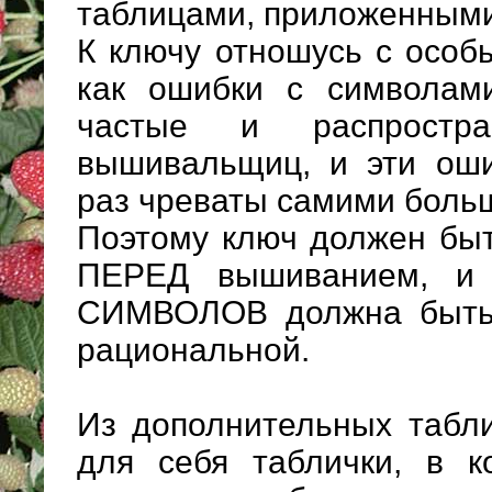
таблицами, приложенными 
К ключу отношусь с особ
как ошибки с символами
частые и распростр
вышивальщиц, и эти оши
раз чреваты самими боль
Поэтому ключ должен быт
ПЕРЕД вышиванием, и 
СИМВОЛОВ должна быть 
рациональной.
Из дополнительных табл
для себя таблички, в 