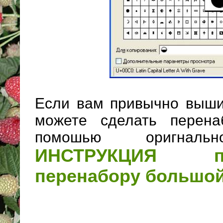
Если вам привычно выши
можете сделать перен
помошью оригнал
ИНСТРУКЦИЯ 
перенабору большо