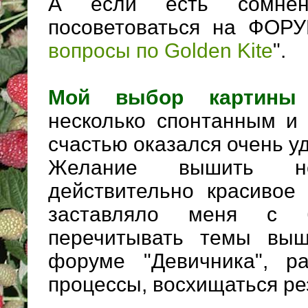
А если есть сомне
посоветоваться на ФОР
вопросы по Golden Kite
".
Мой выбор картин
несколько спонтанным и
счастью оказался очень у
Желание вышить н
действительно красивое
заставляло меня с 
перечитывать темы выш
форуме "Девичника", ра
процессы, восхищаться ре