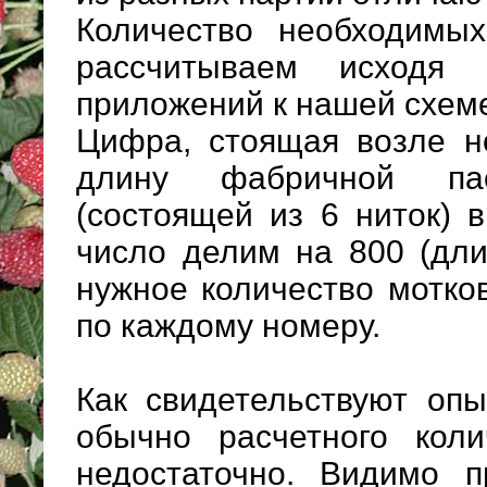
Количество необходимы
рассчитываем исходя
приложений к нашей схем
Цифра, стоящая возле н
длину фабричной п
(состоящей из 6 ниток) 
число делим на 800 (дли
нужное количество мотков
по каждому номеру.
Как свидетельствуют оп
обычно расчетного коли
недостаточно. Видимо п