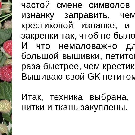
частой смене символов 
изнанку заправить, че
крестиковой изнанке, и
закрепки так, чтоб не был
И что немаловажно д
большой вышивки, петито
раза быстрее, чем крестик
Вышиваю свой GK петитом
Итак, техника выбрана,
нитки и ткань закуплены.