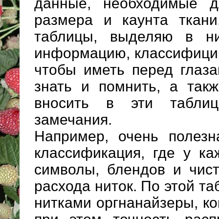
данные, необходимые д
размера и каунта ткани
таблицы, выделяю в н
информацию, классифицир
чтобы иметь перед глаза
знать и помнить, а так
вносить в эти табли
замечания.
Например, очень полезн
классификация, где у ка
символы, блендов и чис
расхода ниток. По этой т
нитками оргнанайзеры, к