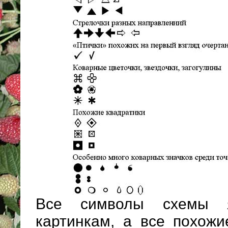
Все символы схемы 
картинкам, а все похож