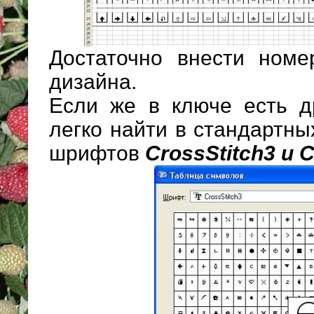
Достаточно внести номе
дизайна.
Если же в ключе есть д
легко найти в стандартн
шрифтов
CrossStitch3 и C