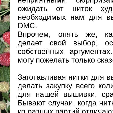
ожидать от ниток худ
необходимых нам для вы
DМС.
Впрочем, опять же, к
делает свой выбор, ос
собственных аргумента
могу пожелать только сказ
Заготавливая нитки для 
делать закупку всего кол
для нашей вышивки, сра
Бывают случаи, когда ни
из разных партий отличают