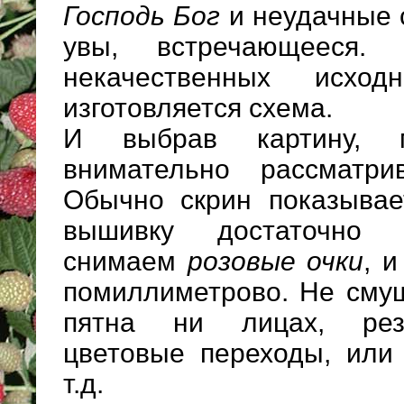
Господь Бог
и неудачные 
увы, встречающееся.
некачественных исхо
изготовляется схема.
И выбрав картину, 
внимательно рассмат
Обычно скрин показыва
вышивку достаточно о
снимаем
розовые очки
, 
помиллиметрово. Не сму
пятна ни лицах, рез
цветовые переходы, или
т.д.