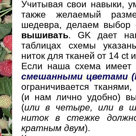
Учитывая свои навыки, у
также желаемый разм
шедевра, делаем выбор
вышивать
. GK дает на
таблицах схемы указан
ниток для тканей от 14 ct и
Если наша схема имеет
смешанными цветами (b
ограничивается тканями,
(и нам лично удобно) 
(
или в четыре, или в ш
ниток в стежке должн
кратным двум
).