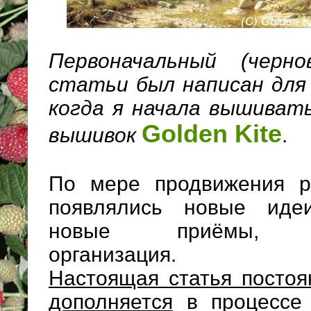
Первоначальный (черн
статьи был написан для 
когда я начала вышивать
Golden Kite
вышивок
.
По мере продвижения р
появлялись новые иде
новые приёмы, сов
организация.
Настоящая статья постоя
дополняется
в процессе 