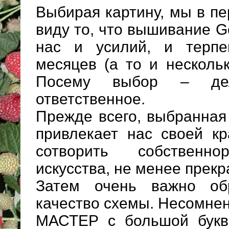
Выбирая картину, мы в п
виду то, что вышивание Go
нас и усилий, и терпе
месяцев (а то и несколь
Посему выбор – де
ответственное.
Прежде всего, выбранная
привлекает нас своей к
сотворить собственно
искусства, не менее прекр
Затем очень важно об
качество схемы. Несомне
МАСТЕР с большой буквы