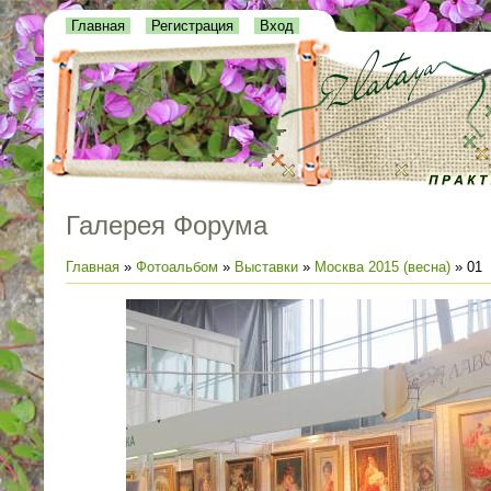
Главная
Регистрация
Вход
Галерея Форума
Главная
»
Фотоальбом
»
Выставки
»
Москва 2015 (весна)
» 01