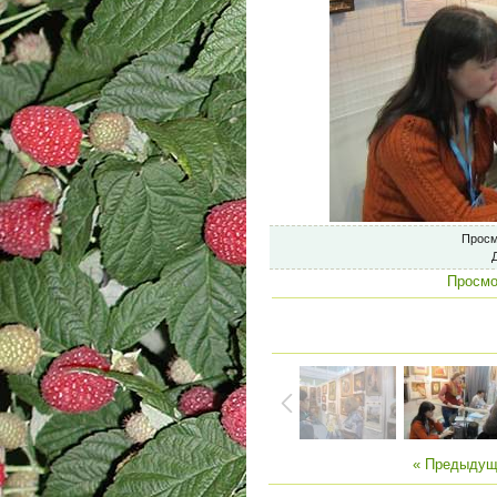
Просм
Просмо
« Предыдущ