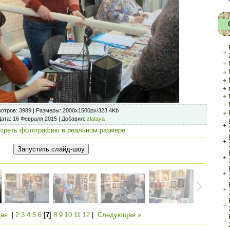
отров
: 3989 |
Размеры
: 2000x1500px/323.4Kb
Дата
: 16 Февраля 2015 |
Добавил
:
zlataya
треть фотографию в реальном размере
ая
|
2
3
4
5
6
[
7
]
8
9
10
11
12
|
Следующая »