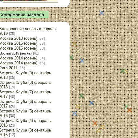
Содержание раздела
Вдохновение январь-февраль
2019
[20]
Москва 2018 (осень)
[57]
Москва 2016 (осень)
[58]
Москва 2015 (осень)
[53]
[41]
Москва 2015 (весна)
Москва 2014 (осень)
[34]
Москва 2014 (весна)
[66]
Рига 2011
[25]
Встреча Клуба (9) сентябрь
2018
[35]
Встреча Клуба (8) февраль
2018
[19]
Встреча Клуба (7) сентябрь
2017
[40]
Встреча Клуба (6) февраль
2017
[26]
Встреча Клуба (5) сентябрь
2016
[30]
Встреча Клуба (4) февраль
2016
[23]
Встреча Клуба (3) сентябрь
2015
[12]