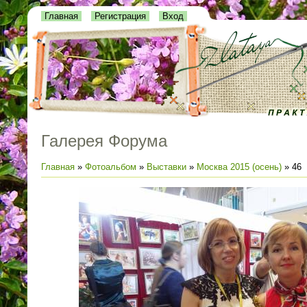
Главная
Регистрация
Вход
Галерея Форума
Главная
»
Фотоальбом
»
Выставки
»
Москва 2015 (осень)
» 46