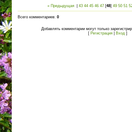
« Предыдущая
|
43
44
45
46
47
[
48
]
49
50
51
5
Всего комментариев
:
0
Добавлять комментарии могут только зарегистри
[
Регистрация
|
Вход
]