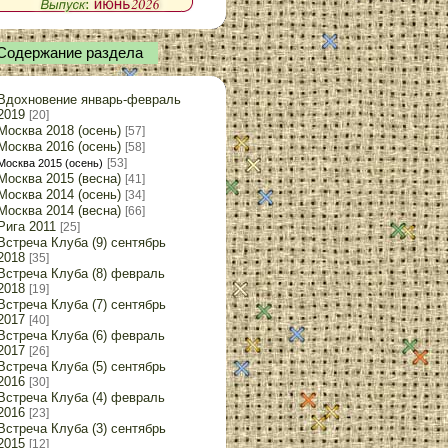
Содержание раздела
Вдохновение январь-февраль
2019
[20]
Москва 2018 (осень)
[57]
Москва 2016 (осень)
[58]
[53]
Москва 2015 (осень)
Москва 2015 (весна)
[41]
Москва 2014 (осень)
[34]
Москва 2014 (весна)
[66]
Рига 2011
[25]
Встреча Клуба (9) сентябрь
2018
[35]
Встреча Клуба (8) февраль
2018
[19]
Встреча Клуба (7) сентябрь
2017
[40]
Встреча Клуба (6) февраль
2017
[26]
Встреча Клуба (5) сентябрь
2016
[30]
Встреча Клуба (4) февраль
2016
[23]
Встреча Клуба (3) сентябрь
2015
[12]