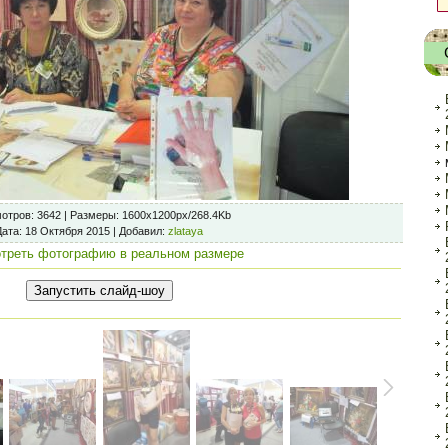
отров
: 3642 |
Размеры
: 1600x1200px/268.4Kb
Дата
: 18 Октября 2015 |
Добавил
:
zlataya
треть фотографию в реальном размере