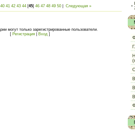
|
40
41
42
43
44
[
45
]
46
47
48
49
50
|
Следующая »
рии могут только зарегистрированные пользователи.
[
Регистрация
|
Вход
]
Ф
Г
Н
(
С
В
В
Ф