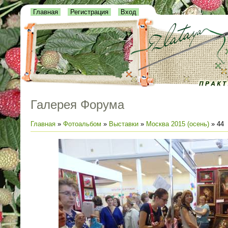
Главная
Регистрация
Вход
Галерея Форума
Главная
»
Фотоальбом
»
Выставки
»
Москва 2015 (осень)
» 44