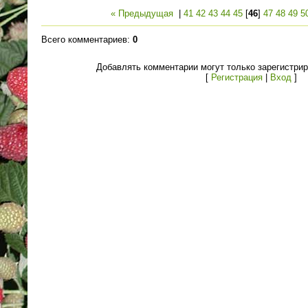
« Предыдущая
|
41
42
43
44
45
[
46
]
47
48
49
5
Всего комментариев
:
0
Добавлять комментарии могут только зарегистри
[
Регистрация
|
Вход
]