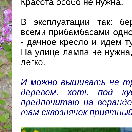
Красота особо не нужна.
В эксплуатации так: бе
всеми прибамбасами одно
- дачное кресло и идем ту
На улице лампа не нужна
легко.
И можно вышивать на тр
деревом, хоть под ку
предпочитаю на верандо
там сквознячок приятный