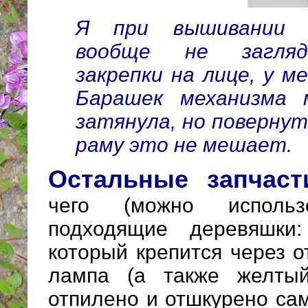
Я при вышивании 
вообще не загляд
закрепки на лице, у ме
Барашек механизма 
затянула, но повернут
раму это не мешает.
Остальные запчаст
чего (можно исполь
подходящие деревяшки:
который крепится через о
лампа (а также желтый
отпилено и отшкурено са