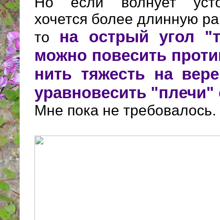
Но если волнует усто
хочется более длинную ра
на острый угол "т
то
можно повесить проти
нить тяжесть на вере
уравновесить "плечи" 
Мне пока не требовалось