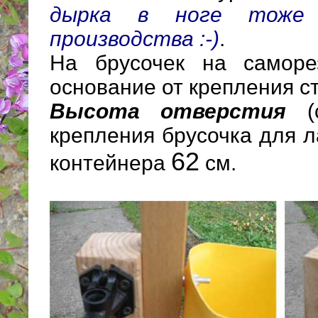
дырка в ноге тоже 
производства :-)
.
На брусочек на саморе
основание от крепления с
Высота отверстия
(с
крепления брусочка для 
62
контейнера
см.