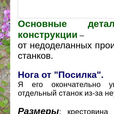
Основные дета
конструкции
–
от недоделанных про
станков.
Нога от "Посилка".
Я его окончательно у
отдельный станок из-за не
Размеры
: крестовин