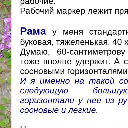
рабочие.
Рабочий маркер лежит пря
Рама
у меня стандартн
буковая, тяжеленькая, 40 х
Думаю, 60-сантиметрову
тоже вполне удержит. А 
сосновыми горизонталями)
И я именно на такой с
следующую большу
горизонтали у нее из ру
сосновые и легкие.