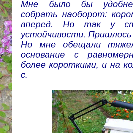
Мне было бы удобне
собрать наоборот: коро
вперед. Но так у с
устойчивости. Пришлось
Но мне обещали тяжел
основание с равномер
более короткими, и на к
с.