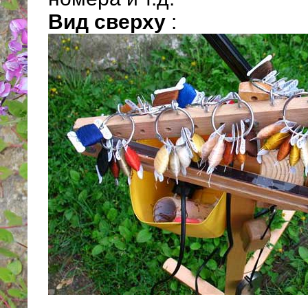
Вид сверху
: