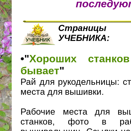
последую
Страницы 
УЧЕБНИКА:
•"
Хороших станко
бывает
"
Рай для рукодельницы: с
места для вышивки.
Рабочие места для вы
станков, фото в ра