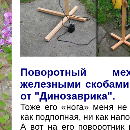
Поворотный ме
железными скобам
от "Динозаврика".
Тоже его «нога» меня не
как подпопная, ни как нап
А вот на его поворотник