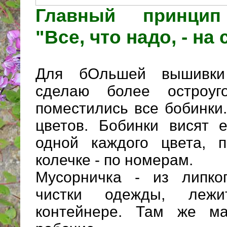
Главный принцип
"Все, что надо, - на
Для бОльшей вышивки 
сделаю более остроуг
поместились все бобинки
цветов. Бобинки висят е
одной каждого цвета, 
колечке - по номерам.
Мусорничка - из липко
чистки одежды, леж
контейнере. Там же м