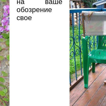
на ваше
обозрение
свое