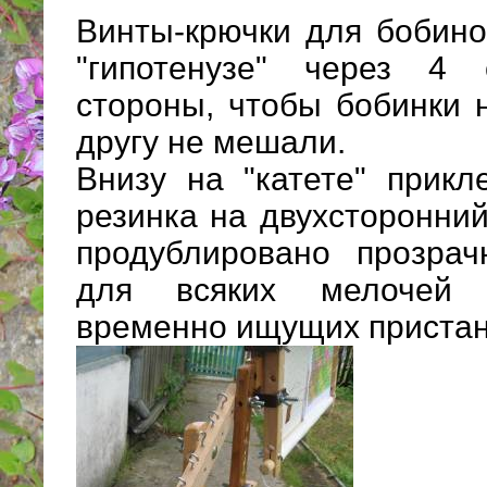
Винты-крючки для бобино
"гипотенузе" через 4
стороны, чтобы бобинки 
другу не мешали.
Внизу на "катете" прикл
резинка на двухсторонний
продублировано прозрач
для всяких мелочей м
временно ищущих приста