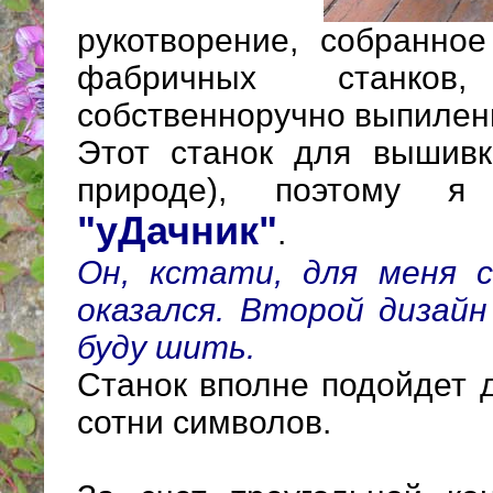
рукотворение, собранное
фабричных станко
собственноручно выпилен
Этот станок для вышивк
природе), поэтому я
"уДачник"
.
Он, кстати, для меня 
оказался. Второй дизайн
буду шить.
Станок вполне подойдет 
сотни символов.