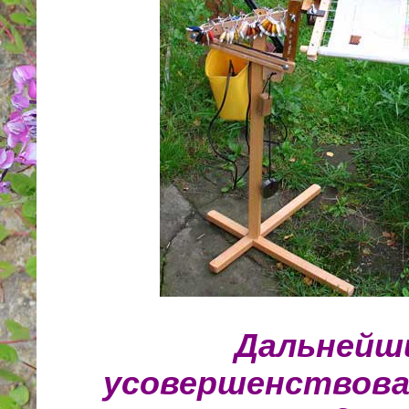
Дальнейш
усовершенствова