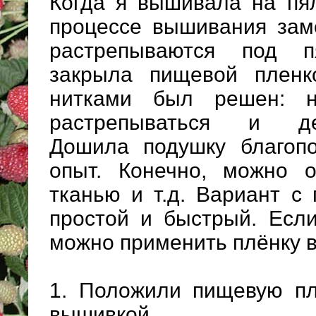
Когда я вышивала на пял
процессе вышивания заме
растрепываются под п
закрыла пищевой пленк
нитками был решен: н
растрепываться и деф
Дошила подушку благоп
опыт. Конечно, можно 
тканью и т.д. Вариант с
простой и быстрый. Если
можно применить плёнку в
1. Положили пищевую пл
вышивкой.