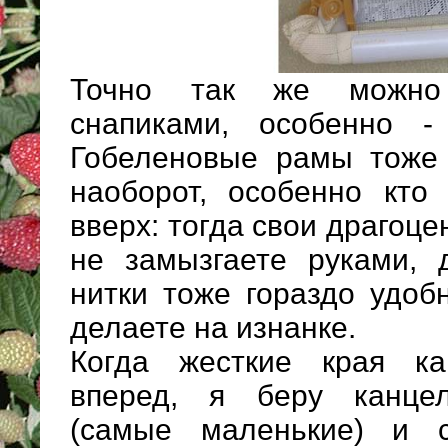
Точно так же можно
снапиками, особенно -
Гобеленовые рамы тоже
наоборот, особенно кто
вверх: тогда свои драгоц
не замызгаете руками, 
нитки тоже гораздо удоб
делаете на изнанке.
Когда жесткие края ка
вперед, я беру канце
(самые маленькие) и с