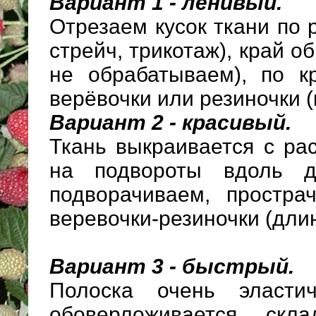
Вариант 1 - ленивый.
Отрезаем кусок ткани по
стрейч, трикотаж), край 
не обрабатываем), по 
верёвочки или резиночки (
Вариант 2 - красивый.
Ткань выкраивается с ра
на подвороты вдоль д
подворачиваем, простра
веревочки-резиночки (дли
Вариант 3 - быстрый.
Полоска очень эластич
обоверложивается, скл