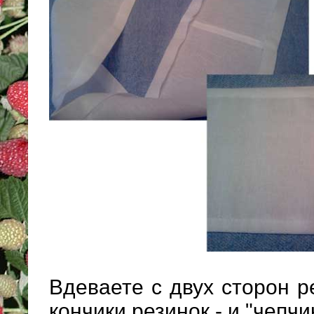
Вдеваете с двух сторон р
кончики резинок - и "чепчик