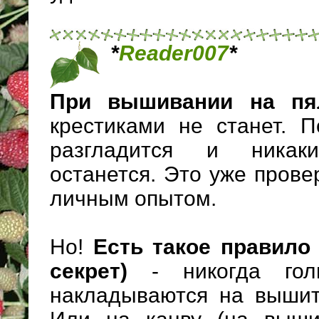
*
Reader007
*
При вышивании на пя
крестиками не станет. П
разгладится и ника
останется. Это уже пров
личным опытом.
Но!
Есть такое правило
секрет)
- никогда гол
накладываются на вышит