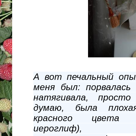
А вот печальный опы
меня был: порвалась 
натягивала, просто
думаю, была плохая
красного цвета 
иероглиф), пе