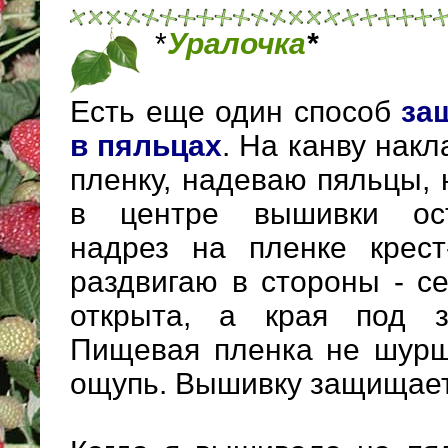
*
Уралочка
*
Есть еще один способ
за
в пяльцах
. На канву на
пленку, надеваю пяльцы, 
в центре вышивки ос
надрез на пленке крест-
раздвигаю в стороны - с
открыта, а края под з
Пищевая пленка не шурш
ощупь. Вышивку защищает