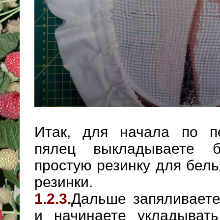
Итак, для начала по п
пялец выкладываете б
простую резинку для бель
резинки.
1.2.3.
Дальше запяливаете
и начинаете укладыват