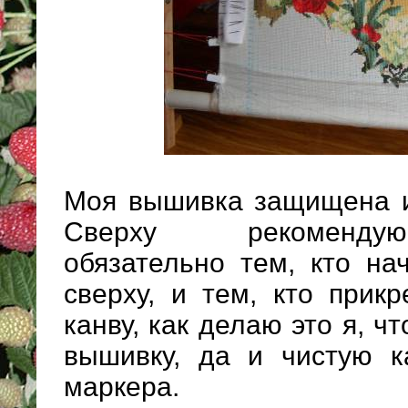
Моя вышивка защищена и 
Сверху рекоменд
обязательно тем, кто на
сверху, и тем, кто прик
канву, как делаю это я, ч
вышивку, да и чистую ка
маркера.