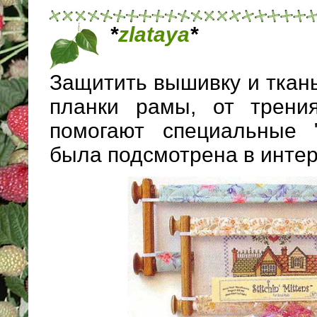
*
zlataya
*
Защитить вышивку и ткан
планки рамы, от трени
помогают специальные 
была подсмотрена в интер