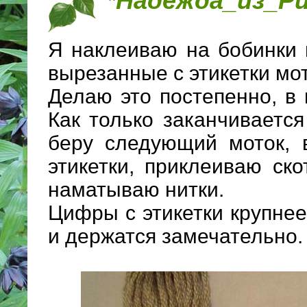
*
Надежда_из_Р
Я наклеиваю на бобинки
вырезанные с этикетки мо
Делаю это постепенно, в
Как только заканчивается
беру следующий моток, 
этикетки, приклеиваю ск
наматываю нитки.
Цифры с этикетки крупнее
и держатся замечательно.