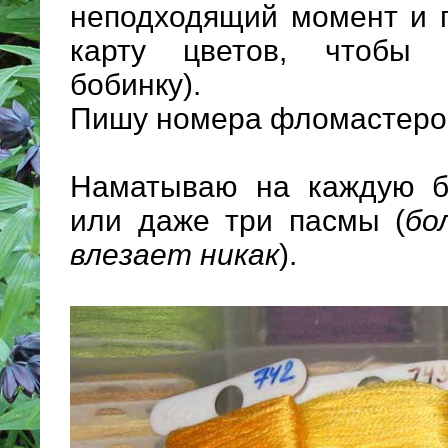
неподходящий момент и п
карту цветов, чтобы 
бобинку).
Пишу номера фломастеро
Наматываю на каждую бо
или даже три пасмы (
бо
влезает никак
).