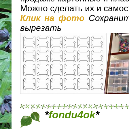
Можно сделать их и самос
Клик на фото
Сохранит
вырезать
*
fondu4ok
*