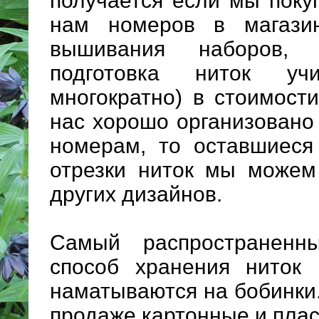
получается если мы поку
нам номеров в магази
вышивания наборов,
подготовка ниток учи
многократно) в стоимост
нас хорошо организовано
номерам, то оставшиеся
отрезки ниток мы можем
других дизайнов.
Самый распространенн
способ хранения ниток 
наматываются на бобинки
продаже картонные и плас