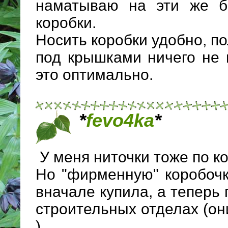
наматываю на эти же б
коробки.
Носить коробки удобно, по
под крышками ничего не 
это оптимально.
*
fevo4ka
*
У меня ниточки тоже по к
Но "фирменную" коробочк
вначале купила, а теперь
строительных отделах (он
).