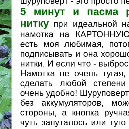
шуруповерт - это просто п
5 минут и пасма 
нитку
при идеальной на
намотка на КАРТОННУЮ 
есть моя любимая, пото
подписывать и она хорош
нитки. И если что - выброс
Намотка не очень тугая,
сделать любой степени 
очень удобно! Шуруповерт 
без аккумуляторов, мо
стороны, а кнопка ручна
чуть запуталось или туго