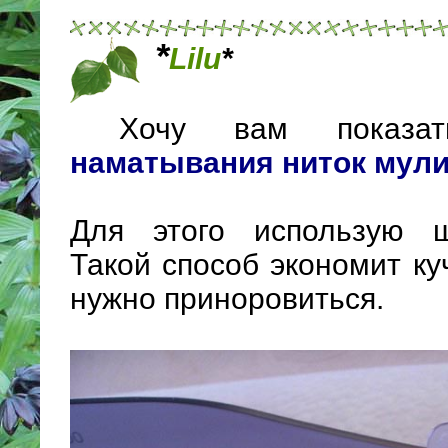
*
Lilu
*
Хочу вам показ
наматывания ниток мули
Для этого использую 
Такой способ экономит ку
нужно приноровиться.