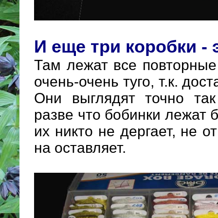
И еще три коробки -
Там лежат все повторные
очень-очень туго, т.к. дос
Они выглядят точно так
разве что бобинки лежат б
их никто не дергает, не о
на оставляет.