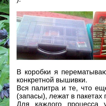
В коробки я перематываю
конкретной вышивки.
Вся палитра и те, что е
(запасы), лежат в пакетах
Для каждого процесса 