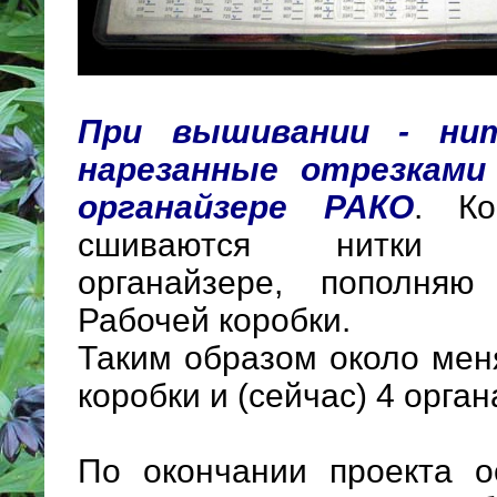
При вышивании - ни
нарезанные отрезками
органайзере РАКО
. Ко
сшиваются нитки 
органайзере, пополняю
Рабочей коробки.
Таким образом около мен
коробки и (сейчас) 4 орган
По окончании проекта о