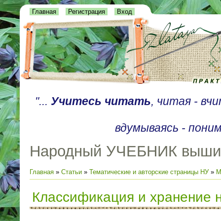
Главная
Регистрация
Вход
"...
Учитесь читать
, читая - вч
вдумываясь - поним
Народный УЧЕБНИК выши
Главная
»
Статьи
»
Тематические и авторские страницы НУ
»
М
Классификация и хранение 