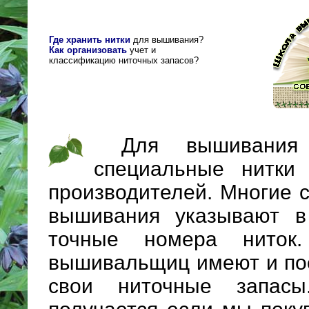
Где хранить нитки
для вышивания?
Как организовать
учет и
классификацию ниточных запасов?
Для вышивания
специальные нитки
производителей. Многие 
вышивания указывают в
точные номера ниток
вышивальщиц имеют и по
свои ниточные запас