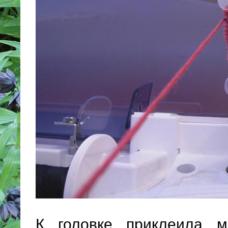
К головке приклеила м