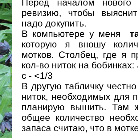
Перед началом нового
ревизию, чтобы выяснит
надо докупить.
В компьютере у меня
т
которую я вношу коли
мотков. Столбец, где я 
кол-во ниток на бобинках: а 
c - <1/3
В другую табличку честн
ниток, необходимых для п
планирую вышить. Там ж
общее количество необх
запаса считаю, что в мотке