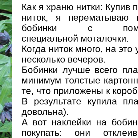
Как я храню нитки: Купив 
ниток, я перематываю 
бобинки с пом
специальной моталочки.
Когда ниток много, на это 
несколько вечеров.
Бобинки лучше всего пла
минимум толстые картонн
те, что приложены к короб
В результате купила пл
довольна).
А вот наклейки на боби
покупать: они откле