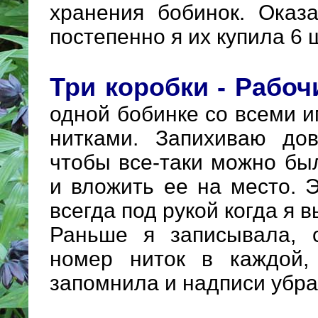
хранения бобинок. Оказ
постепенно я их купила 6 
Три коробки - Рабоч
одной бобинке со всеми 
нитками. Запихиваю дов
чтобы все-таки можно бы
и вложить ее на место. 
всегда под рукой когда я 
Раньше я записывала, с
номер ниток в каждой,
запомнила и надписи убра