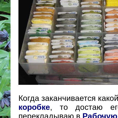
Когда заканчивается какой
коробке
, то достаю 
перекладываю в
Рабочую