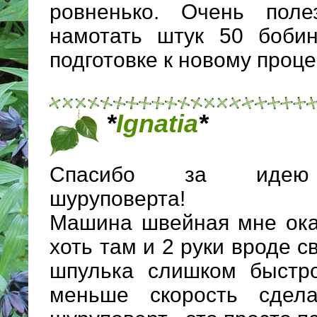
ровненько. Очень поле
намотать штук 50 бобин
подготовке к новому проце
*
Ignatia
*
Спасибо за идею 
шуруповерта!
Машина швейная мне ока
хоть там и 2 руки вроде с
шпулька слишком быстро
меньше скорость сдела