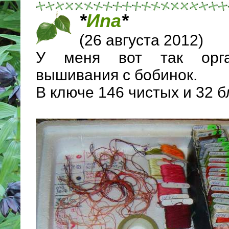
*
Иnа
*
(26 августа 2012)
У меня вот так орга
вышивания с бобинок.
В ключе 146 чистых и 32 б