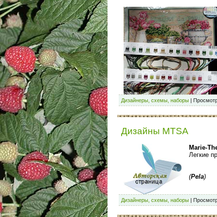
Дизайнеры, схемы, наборы
|
Просмотр
Дизайны MTSA
Marie-Th
Легкие п
(
Pela
)
Дизайнеры, схемы, наборы
|
Просмотр