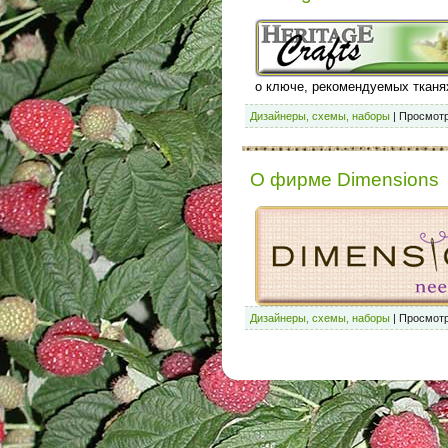
о ключе, рекомендуемых тканя
Дизайнеры, схемы, наборы
|
Просмотр
О фирме Dimensions
Дизайнеры, схемы, наборы
|
Просмотр