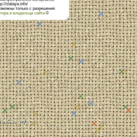
tp://zlataya.info/
зможны только с разрешения
тора и владельца сайта
©