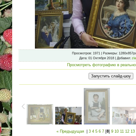
Просмотров
: 1971 |
Размеры
: 1280x857p
Дата
: 01 Октября 2018 |
Добавил
:
zl
Просмотреть фотографию в реально
« Предыдущая
|
3
4
5
6
7
[
8
]
9
10
11
12
13