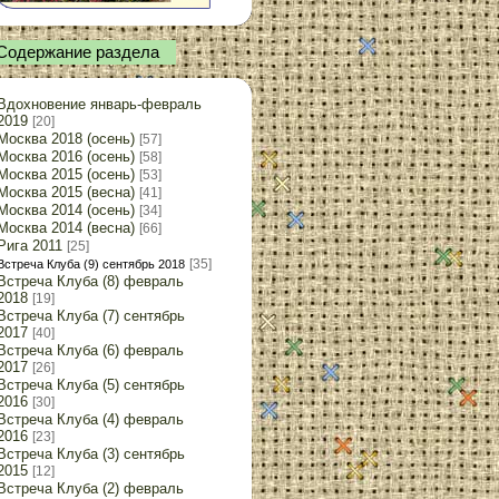
Содержание раздела
Вдохновение январь-февраль
2019
[20]
Москва 2018 (осень)
[57]
Москва 2016 (осень)
[58]
Москва 2015 (осень)
[53]
Москва 2015 (весна)
[41]
Москва 2014 (осень)
[34]
Москва 2014 (весна)
[66]
Рига 2011
[25]
[35]
Встреча Клуба (9) сентябрь 2018
Встреча Клуба (8) февраль
2018
[19]
Встреча Клуба (7) сентябрь
2017
[40]
Встреча Клуба (6) февраль
2017
[26]
Встреча Клуба (5) сентябрь
2016
[30]
Встреча Клуба (4) февраль
2016
[23]
Встреча Клуба (3) сентябрь
2015
[12]
Встреча Клуба (2) февраль