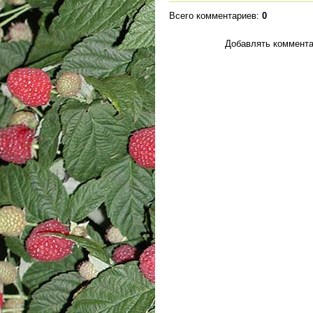
Всего комментариев
:
0
Добавлять коммента