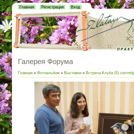
Главная
Регистрация
Вход
Галерея Форума
Главная
»
Фотоальбом
»
Выставки
»
Встреча Клуба (5) сентяб