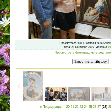
Просмотров
: 2811 |
Размеры
: 960x640px
Дата
: 26 Сентября 2016 |
Добавил
:
zl
Просмотреть фотографию в реально
« Предыдущая
|
20
21
22
23
24
25
26
27
[
28
]
2