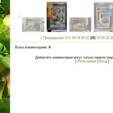
« Предыдущая
|
17
18
19
20
21
[
22
]
23
24
25
2
Всего комментариев
:
0
Добавлять комментарии могут только зарегистри
[
Регистрация
|
Вход
]