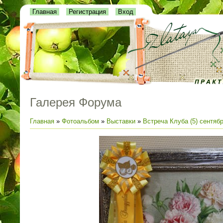
Главная
Регистрация
Вход
Галерея Форума
Главная
»
Фотоальбом
»
Выставки
»
Встреча Клуба (5) сентяб