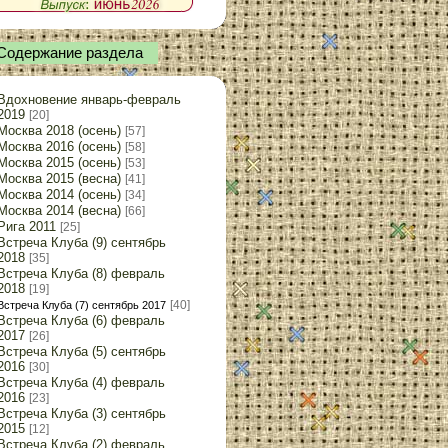
Содержание раздела
Вдохновение январь-февраль
2019
[20]
Москва 2018 (осень)
[57]
Москва 2016 (осень)
[58]
Москва 2015 (осень)
[53]
Москва 2015 (весна)
[41]
Москва 2014 (осень)
[34]
Москва 2014 (весна)
[66]
Рига 2011
[25]
Встреча Клуба (9) сентябрь
2018
[35]
Встреча Клуба (8) февраль
2018
[19]
[40]
Встреча Клуба (7) сентябрь 2017
Встреча Клуба (6) февраль
2017
[26]
Встреча Клуба (5) сентябрь
2016
[30]
Встреча Клуба (4) февраль
2016
[23]
Встреча Клуба (3) сентябрь
2015
[12]
Встреча Клуба (2) февраль