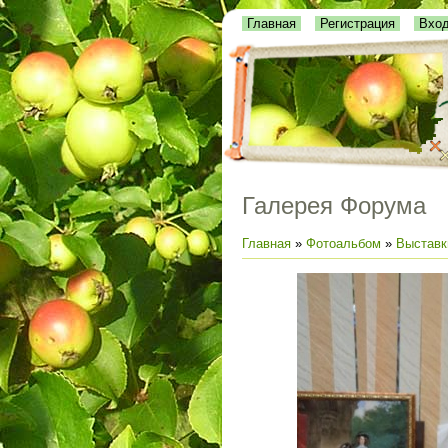
Главная
Регистрация
Вхо
Галерея Форума
Главная
»
Фотоальбом
»
Выставк