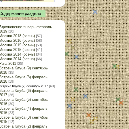
Содержание раздела
Вдохновение январь-февраль
2019
[20]
Москва 2018 (осень)
[57]
Москва 2016 (осень)
[58]
Москва 2015 (осень)
[53]
Москва 2015 (весна)
[41]
Москва 2014 (осень)
[34]
Москва 2014 (весна)
[66]
Рига 2011
[25]
Встреча Клуба (9) сентябрь
2018
[35]
Встреча Клуба (8) февраль
2018
[19]
[40]
Встреча Клуба (7) сентябрь 2017
Встреча Клуба (6) февраль
2017
[26]
Встреча Клуба (5) сентябрь
2016
[30]
Встреча Клуба (4) февраль
2016
[23]
Встреча Клуба (3) сентябрь
2015
[12]
Встреча Клуба (2) февраль