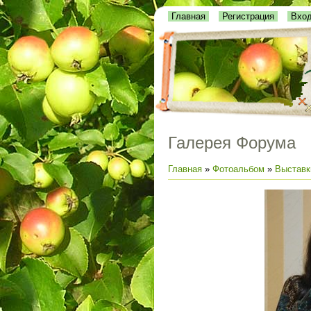
Главная
Регистрация
Вхо
Галерея Форума
Главная
»
Фотоальбом
»
Выставк