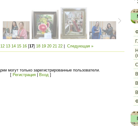
Ф
Г
|
12
13
14
15
16
[
17
]
18
19
20
21
22
|
Следующая »
Н
(
С
рии могут только зарегистрированные пользователи.
В
[
Регистрация
|
Вход
]
В
Ф