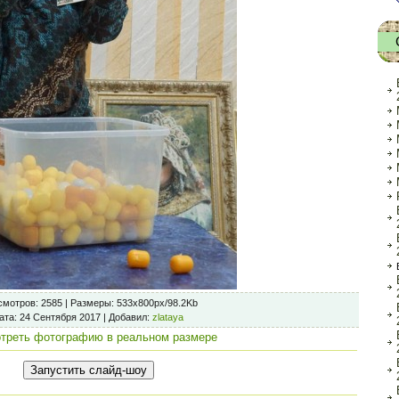
смотров
: 2585 |
Размеры
: 533x800px/98.2Kb
ата
: 24 Сентября 2017 |
Добавил
:
zlataya
треть фотографию в реальном размере