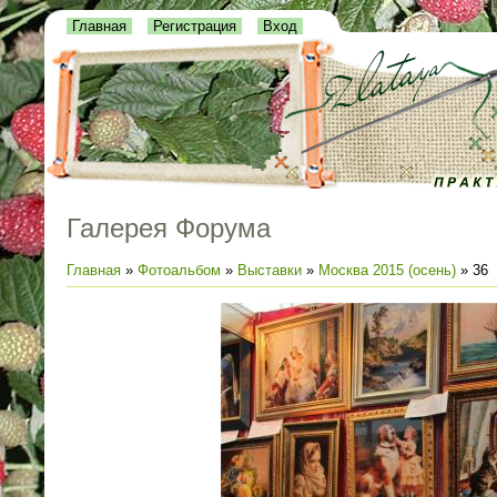
Главная
Регистрация
Вход
Галерея Форума
Главная
»
Фотоальбом
»
Выставки
»
Москва 2015 (осень)
» 36