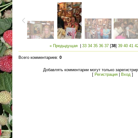
« Предыдущая
|
33
34
35
36
37
[
38
]
39
40
41
4
Всего комментариев
:
0
Добавлять комментарии могут только зарегистри
[
Регистрация
|
Вход
]