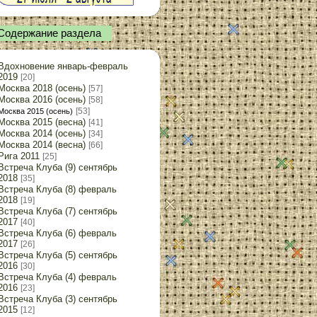
Содержание раздела
Вдохновение январь-февраль
2019
[20]
Москва 2018 (осень)
[57]
Москва 2016 (осень)
[58]
[53]
Москва 2015 (осень)
Москва 2015 (весна)
[41]
Москва 2014 (осень)
[34]
Москва 2014 (весна)
[66]
Рига 2011
[25]
Встреча Клуба (9) сентябрь
2018
[35]
Встреча Клуба (8) февраль
2018
[19]
Встреча Клуба (7) сентябрь
2017
[40]
Встреча Клуба (6) февраль
2017
[26]
Встреча Клуба (5) сентябрь
2016
[30]
Встреча Клуба (4) февраль
2016
[23]
Встреча Клуба (3) сентябрь
2015
[12]