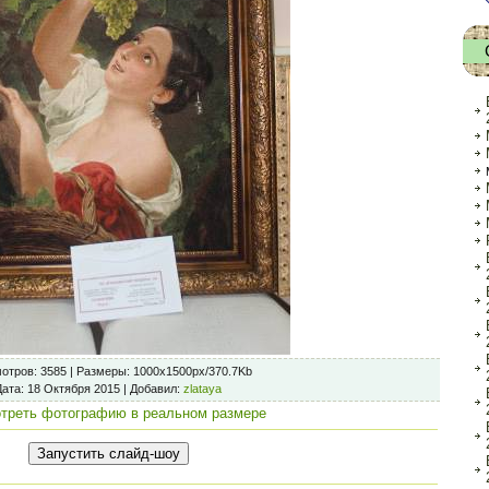
отров
: 3585 |
Размеры
: 1000x1500px/370.7Kb
Дата
: 18 Октября 2015 |
Добавил
:
zlataya
треть фотографию в реальном размере