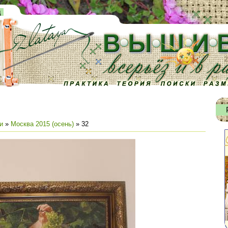
д
и
»
Москва 2015 (осень)
» 32