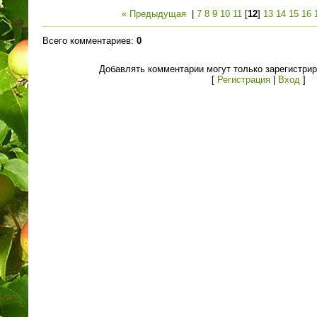
« Предыдущая
|
7
8
9
10
11
[
12
]
13
14
15
16
Всего комментариев
:
0
Добавлять комментарии могут только зарегистри
[
Регистрация
|
Вход
]