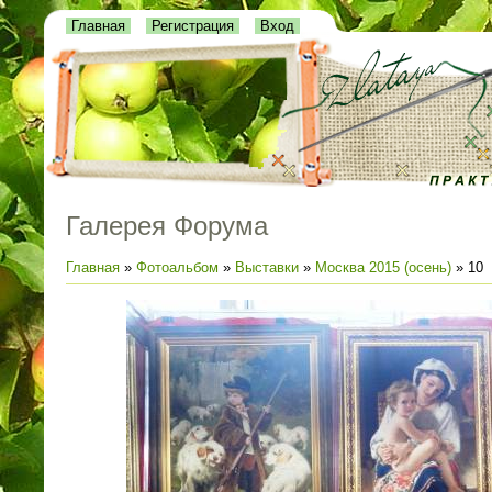
Главная
Регистрация
Вход
Галерея Форума
Главная
»
Фотоальбом
»
Выставки
»
Москва 2015 (осень)
» 10