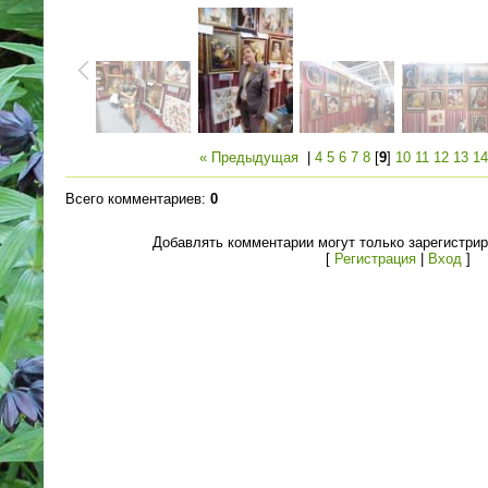
« Предыдущая
|
4
5
6
7
8
[
9
]
10
11
12
13
14
Всего комментариев
:
0
Добавлять комментарии могут только зарегистри
[
Регистрация
|
Вход
]