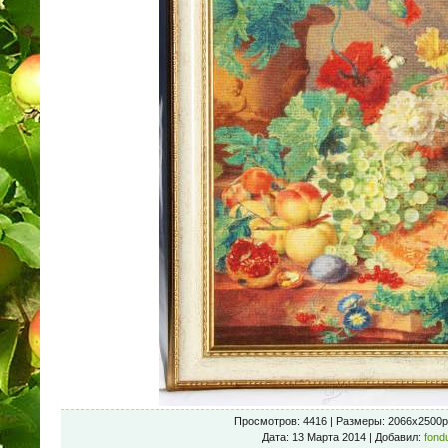
Просмотров
: 4416 |
Размеры
: 2066x2500p
Дата
: 13 Марта 2014 |
Добавил
:
fond