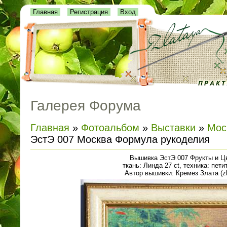
Главная
Регистрация
Вход
Галерея Форума
Главная
»
Фотоальбом
»
Выставки
»
Мос
ЭстЭ 007 Москва Формула рукоделия
Вышивка ЭстЭ 007 Фрукты и Ц
ткань: Линда 27 ct, техника: пети
Автор вышивки: Кремез Злата (zl