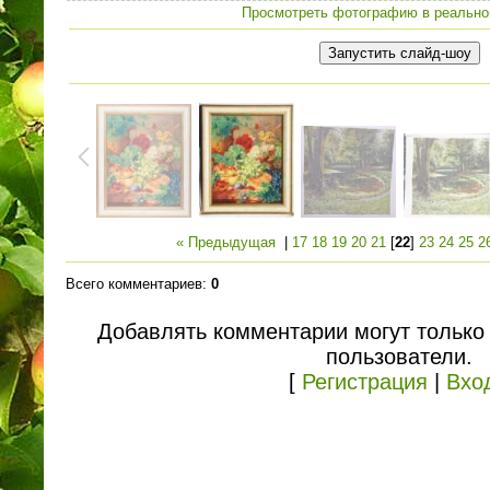
Просмотреть фотографию в реально
« Предыдущая
|
17
18
19
20
21
[
22
]
23
24
25
2
Всего комментариев
:
0
Добавлять комментарии могут только
пользователи.
[
Регистрация
|
Вхо