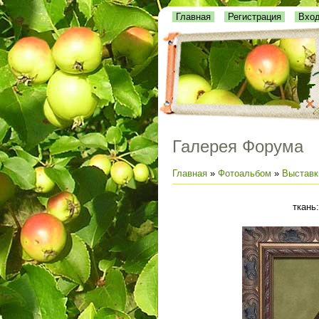
Главная
Регистрация
Вхо
Галерея Форума
Главная
»
Фотоальбом
»
Выставк
ткань