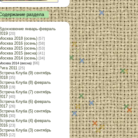
Содержание раздела
Вдохновение январь-февраль
2019
[20]
Москва 2018 (осень)
[57]
Москва 2016 (осень)
[58]
Москва 2015 (осень)
[53]
Москва 2015 (весна)
[41]
Москва 2014 (осень)
[34]
[66]
Москва 2014 (весна)
Рига 2011
[25]
Встреча Клуба (9) сентябрь
2018
[35]
Встреча Клуба (8) февраль
2018
[19]
Встреча Клуба (7) сентябрь
2017
[40]
Встреча Клуба (6) февраль
2017
[26]
Встреча Клуба (5) сентябрь
2016
[30]
Встреча Клуба (4) февраль
2016
[23]
Встреча Клуба (3) сентябрь
2015
[12]