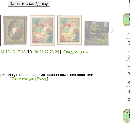
Ф
Г
Н
|
14
15
16
17
18
[
19
]
20
21
22
23
24
|
Следующая »
(
С
В
рии могут только зарегистрированные пользователи.
[
Регистрация
|
Вход
]
В
Ф