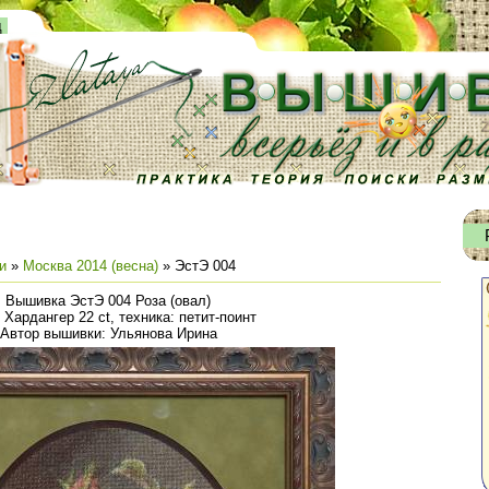
д
и
»
Москва 2014 (весна)
» ЭстЭ 004
Вышивка ЭстЭ 004 Роза (овал)
: Хардангер 22 ct, техника: петит-поинт
Автор вышивки: Ульянова Ирина